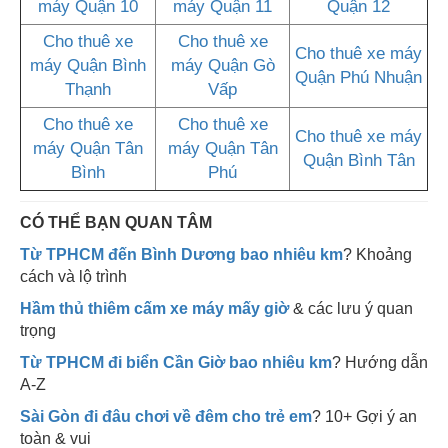
máy Quận 10
máy Quận 11
Quận 12
Cho thuê xe
Cho thuê xe
Cho thuê xe máy
máy Quận Bình
máy Quận Gò
Quận Phú Nhuận
Thạnh
Vấp
Cho thuê xe
Cho thuê xe
Cho thuê xe máy
máy Quận Tân
máy Quận Tân
Quận Bình Tân
Bình
Phú
CÓ THỂ BẠN QUAN TÂM
Từ TPHCM đến Bình Dương bao nhiêu km
? Khoảng
cách và lộ trình
Hầm thủ thiêm cấm xe máy mấy giờ
& các lưu ý quan
trọng
Từ TPHCM đi biển Cần Giờ bao nhiêu km
? Hướng dẫn
A-Z
Sài Gòn đi đâu chơi về đêm cho trẻ em
? 10+ Gợi ý an
toàn & vui