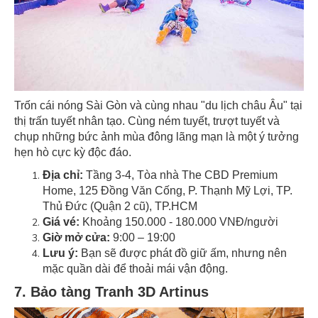
Trốn cái nóng Sài Gòn và cùng nhau "du lịch châu Âu" tại
thị trấn tuyết nhân tạo. Cùng ném tuyết, trượt tuyết và
chụp những bức ảnh mùa đông lãng mạn là một ý tưởng
hẹn hò cực kỳ độc đáo.
Địa chỉ:
Tầng 3-4, Tòa nhà The CBD Premium
Home, 125 Đồng Văn Cống, P. Thạnh Mỹ Lợi, TP.
Thủ Đức (Quận 2 cũ), TP.HCM
Giá vé:
Khoảng 150.000 - 180.000 VNĐ/người
Giờ mở cửa:
9:00 – 19:00
Lưu ý:
Bạn sẽ được phát đồ giữ ấm, nhưng nên
mặc quần dài để thoải mái vận động.
7. Bảo tàng Tranh 3D Artinus