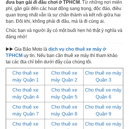
đưa bạn gái đi đâu chơi ở TPHCM
. Từ những nơi miễn
phí, gần gũi đến các hoạt động sang trọng, độc đáo, điều
quan trọng nhất vẫn là sự chân thành và kết nối giữa hai
bạn. Đôi khi, không phải đi đâu, mà là đi cùng ai.
Chúc bạn và người ấy có một buổi hẹn hò thật ý nghĩa và
đáng nhớ!
▶️▶️ Gia Bảo Moto là
dịch vụ cho thuê xe máy ở
TPHCM
uy tín. Nếu bạn cần thuê xe máy thì tham khảo
tại các địa chỉ bên dưới đây của chúng tôi.
Cho thuê xe
Cho thuê xe
Cho thuê xe máy
máy Quận 1
máy Quận 2
Quận 3
Cho thuê xe
Cho thuê xe
Cho thuê xe máy
máy Quận 4
máy Quận 5
Quận 6
Cho thuê xe
Cho thuê xe
Cho thuê xe máy
máy Quận 7
máy Quận 8
Quận 9
Cho thuê xe
Cho thuê xe
Cho thuê xe máy