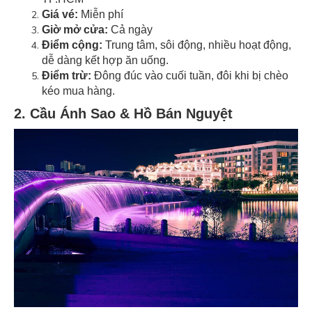
Giá vé:
Miễn phí
Giờ mở cửa:
Cả ngày
Điểm cộng:
Trung tâm, sôi động, nhiều hoạt động,
dễ dàng kết hợp ăn uống.
Điểm trừ:
Đông đúc vào cuối tuần, đôi khi bị chèo
kéo mua hàng.
2. Cầu Ánh Sao & Hồ Bán Nguyệt