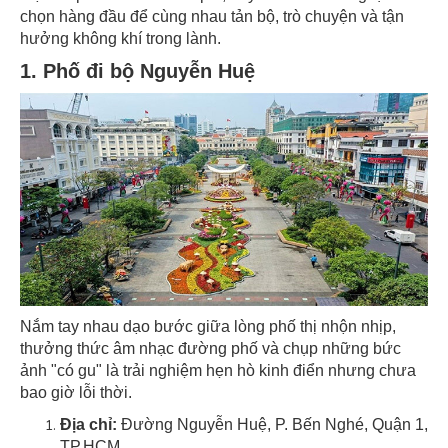
chọn hàng đầu để cùng nhau tản bộ, trò chuyện và tận
hưởng không khí trong lành.
1. Phố đi bộ Nguyễn Huệ
Nắm tay nhau dạo bước giữa lòng phố thị nhộn nhịp,
thưởng thức âm nhạc đường phố và chụp những bức
ảnh "có gu" là trải nghiệm hẹn hò kinh điển nhưng chưa
bao giờ lỗi thời.
Địa chỉ:
Đường Nguyễn Huệ, P. Bến Nghé, Quận 1,
TP.HCM