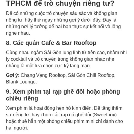
TPHCM để trò chuyện riêng tư?
Để có những cuộc trò chuyện sâu sắc và không gian
riêng tư, hãy thử ngay những gợi ý dưới đây. Đây là
những nơi lý tưởng để hai bạn thực sự kết nối và lắng
nghe nhau.
8. Các quán Cafe & Bar Rooftop
Cùng nhau ngắm Sài Gòn lung linh từ trên cao, nhâm nhi
ly cocktail và trò chuyện trong không gian nhạc nhẹ
nhàng là một lựa chọn cực kỳ lãng mạn.
Gợi ý:
Chạng Vạng Rooftop, Sài Gòn Chill Rooftop,
Blank Lounge.
9. Xem phim tại rạp ghế đôi hoặc phòng
chiếu riêng
Xem phim là hoạt động hẹn hò kinh điển. Để tăng thêm
sự riêng tư, hãy chọn các rạp có ghế đôi (Sweetbox)
hoặc thuê hẳn một phòng chiếu phim mini chỉ dành cho
hai người.