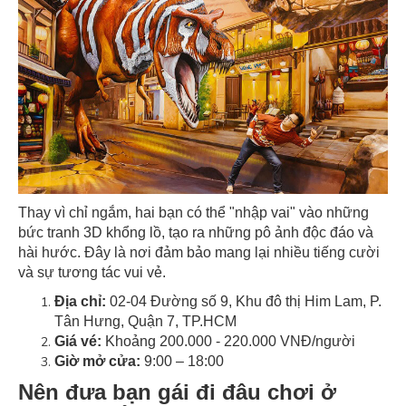
Thay vì chỉ ngắm, hai bạn có thể "nhập vai" vào những
bức tranh 3D khổng lồ, tạo ra những pô ảnh độc đáo và
hài hước. Đây là nơi đảm bảo mang lại nhiều tiếng cười
và sự tương tác vui vẻ.
Địa chỉ:
02-04 Đường số 9, Khu đô thị Him Lam, P.
Tân Hưng, Quận 7, TP.HCM
Giá vé:
Khoảng 200.000 - 220.000 VNĐ/người
Giờ mở cửa:
9:00 – 18:00
Nên đưa bạn gái đi đâu chơi ở