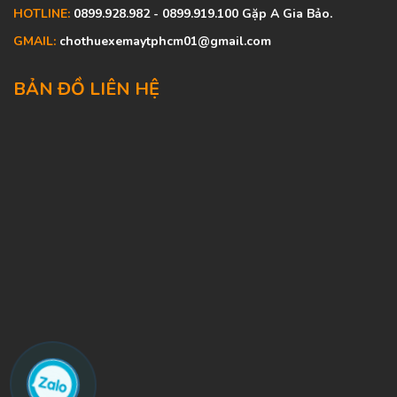
HOTLINE:
0899.928.982 - 0899.919.100 Gặp A Gia Bảo.
GMAIL:
chothuexemaytphcm01@gmail.com
BẢN ĐỒ LIÊN HỆ