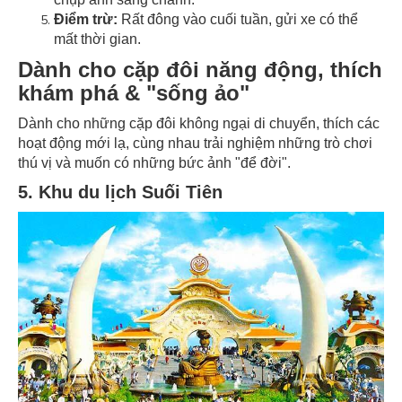
Điểm trừ:
Rất đông vào cuối tuần, gửi xe có thể
mất thời gian.
Dành cho cặp đôi năng động, thích
khám phá & "sống ảo"
Dành cho những cặp đôi không ngại di chuyển, thích các
hoạt động mới lạ, cùng nhau trải nghiệm những trò chơi
thú vị và muốn có những bức ảnh "để đời".
5. Khu du lịch Suối Tiên