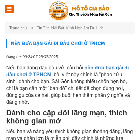
Trang chủ
Tin Tức, Nổi Bật, Kinh Nghiệm Du Lịch
NÊN ĐƯA BẠN GÁI ĐI ĐÂU CHƠI Ở TPHCM
Đăng lúc 09:24:07 28/07/2025
Nếu bạn đang đau đầu với câu hỏi
nên đưa bạn gái đi
đâu chơi ở TPHCM
, bài viết này chính là "phao cứu
sinh" dành cho bạn. Sài Gòn không thiếu chốn hẹn hò,
chỉ là bạn cần một "bản đồ" chi tiết để chọn đúng nơi,
đúng gu của cả hai, giúp buổi hẹn thêm phần ý nghĩa và
đáng nhớ.
Dành cho cặp đôi lãng mạn, thích
không gian mở
Nếu bạn và nàng yêu thích không gian thoáng đãng, lãng
mạn và phần lớn là miễn phí, đây chính là những lựa