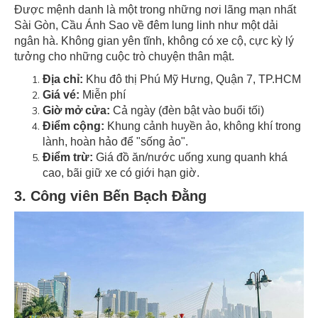
Được mệnh danh là một trong những nơi lãng mạn nhất
Sài Gòn, Cầu Ánh Sao về đêm lung linh như một dải
ngân hà. Không gian yên tĩnh, không có xe cộ, cực kỳ lý
tưởng cho những cuộc trò chuyện thân mật.
Địa chỉ:
Khu đô thị Phú Mỹ Hưng, Quận 7, TP.HCM
Giá vé:
Miễn phí
Giờ mở cửa:
Cả ngày (đèn bật vào buổi tối)
Điểm cộng:
Khung cảnh huyền ảo, không khí trong
lành, hoàn hảo để "sống ảo".
Điểm trừ:
Giá đồ ăn/nước uống xung quanh khá
cao, bãi giữ xe có giới hạn giờ.
3. Công viên Bến Bạch Đằng