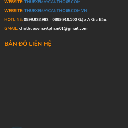
WEBSITE:
THUEXEMAYCANTHO65.COM
WEBSITE:
THUEXEMAYCANTHO65.COM.VN
HOTLINE:
0899.928.982 - 0899.919.100 Gặp A Gia Bảo.
GMAIL:
chothuexemaytphcm01@gmail.com
BẢN ĐỒ LIÊN HỆ