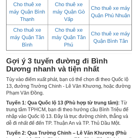
Cho thuê xe
Cho thuê xe
Cho thuê xe máy
máy Quận Bình
máy Quận Gò
Quận Phú Nhuận
Thạnh
Vấp
Cho thuê xe
Cho thuê xe
Cho thuê xe máy
máy Quận Tân
máy Quận Tân
Quận Bình Tân
Bình
Phú
Gợi ý 3 tuyến đường đi Bình
Dương nhanh và tiện nhất
Tùy vào điểm xuất phát, bạn có thể chọn đi theo Quốc lộ
13, đường Trường Chinh - Lê Văn Khương, hoặc đường
Phạm Văn Đồng.
Tuyến 1: Qua Quốc lộ 13 (Phù hợp từ trung tâm):
Từ
trung tâm TPHCM, bạn đi theo hướng cầu Bình Triệu để
nhập vào Quốc lộ 13. Đây là trục đường chính, thẳng và
dễ đi nhất để đến TP. Thuận An và TP. Thủ Dầu Một.
Tuyến 2: Qua Trường Chinh – Lê Văn Khương (Phù