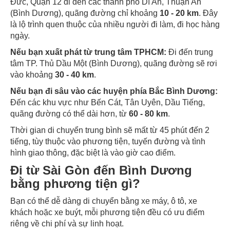
Đức, Quận 12 đi đến các thành phố Dĩ An, Thuận An
(Bình Dương), quãng đường chỉ khoảng
10 - 20 km
. Đây
là lộ trình quen thuộc của nhiều người đi làm, đi học hàng
ngày.
Nếu bạn xuất phát từ trung tâm TPHCM:
Đi đến trung
tâm TP. Thủ Dầu Một (Bình Dương), quãng đường sẽ rơi
vào khoảng
30 - 40 km
.
Nếu bạn đi sâu vào các huyện phía Bắc Bình Dương:
Đến các khu vực như Bến Cát, Tân Uyên, Dầu Tiếng,
quãng đường có thể dài hơn, từ
60 - 80 km
.
Thời gian di chuyển trung bình sẽ mất từ 45 phút đến 2
tiếng, tùy thuộc vào phương tiện, tuyến đường và tình
hình giao thông, đặc biệt là vào giờ cao điểm.
Đi từ Sài Gòn đến Bình Dương
bằng phương tiện gì?
Bạn có thể dễ dàng di chuyển bằng xe máy, ô tô, xe
khách hoặc xe buýt, mỗi phương tiện đều có ưu điểm
riêng về chi phí và sự linh hoạt.