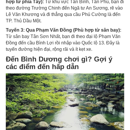
hợp từ phía Tây):
Từ khu vực Tân Bình, Tân Phú, bạn đi
theo đường Trường Chinh đến Ngã tư An Sương, rẽ vào
Lê Văn Khương và đi thẳng qua cầu Phú Cường là đến
TP. Thủ Dầu Một.
Tuyến 3: Qua Phạm Văn Đồng (Phù hợp từ sân bay):
Từ sân bay Tân Sơn Nhất, bạn đi theo đại lộ Phạm Văn
Đồng đến cầu Bình Lợi rồi nhập vào Quốc lộ 13. Đây là
tuyến đường hiện đại, rộng rãi và ít kẹt xe.
Đến Bình Dương chơi gì? Gợi ý
các điểm đến hấp dẫn