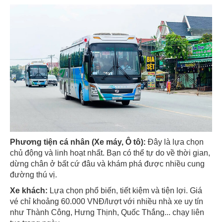
Phương tiện cá nhân (Xe máy, Ô tô):
Đây là lựa chọn
chủ động và linh hoạt nhất. Bạn có thể tự do về thời gian,
dừng chân ở bất cứ đâu và khám phá được nhiều cung
đường thú vị.
Xe khách:
Lựa chọn phổ biến, tiết kiệm và tiện lợi. Giá
vé chỉ khoảng 60.000 VNĐ/lượt với nhiều nhà xe uy tín
như Thành Công, Hưng Thịnh, Quốc Thắng... chạy liên