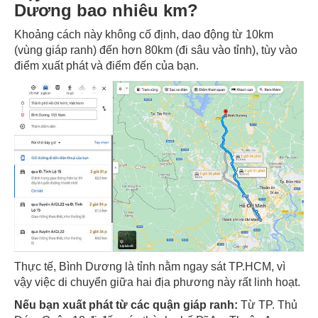
Dương bao nhiêu km?
Khoảng cách này không cố định, dao động từ 10km
(vùng giáp ranh) đến hơn 80km (đi sâu vào tỉnh), tùy vào
điểm xuất phát và điểm đến của bạn.
Thực tế, Bình Dương là tỉnh nằm ngay sát TP.HCM, vì
vậy việc di chuyển giữa hai địa phương này rất linh hoạt.
Nếu bạn xuất phát từ các quận giáp ranh:
Từ TP. Thủ