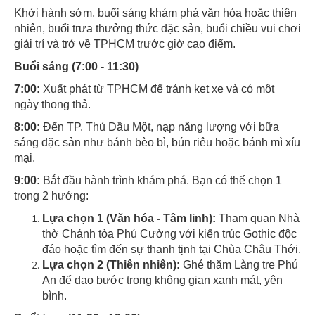
Khởi hành sớm, buổi sáng khám phá văn hóa hoặc thiên
nhiên, buổi trưa thưởng thức đặc sản, buổi chiều vui chơi
giải trí và trở về TPHCM trước giờ cao điểm.
Buổi sáng (7:00 - 11:30)
7:00:
Xuất phát từ TPHCM để tránh kẹt xe và có một
ngày thong thả.
8:00:
Đến TP. Thủ Dầu Một, nạp năng lượng với bữa
sáng đặc sản như bánh bèo bì, bún riêu hoặc bánh mì xíu
mại.
9:00:
Bắt đầu hành trình khám phá. Bạn có thể chọn 1
trong 2 hướng:
Lựa chọn 1 (Văn hóa - Tâm linh):
Tham quan Nhà
thờ Chánh tòa Phú Cường với kiến trúc Gothic độc
đáo hoặc tìm đến sự thanh tịnh tại Chùa Châu Thới.
Lựa chọn 2 (Thiên nhiên):
Ghé thăm Làng tre Phú
An để dạo bước trong không gian xanh mát, yên
bình.