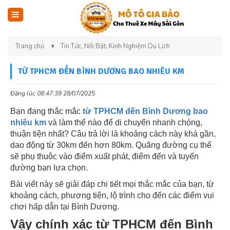
Trang chủ
Tin Tức, Nổi Bật, Kinh Nghiệm Du Lịch
TỪ TPHCM ĐẾN BÌNH DƯƠNG BAO NHIÊU KM
Đăng lúc 08:47:39 28/07/2025
Bạn đang thắc mắc
từ TPHCM đến Bình Dương bao
nhiêu km
và làm thế nào để di chuyển nhanh chóng,
thuận tiện nhất? Câu trả lời là khoảng cách này khá gần,
dao động từ 30km đến hơn 80km. Quãng đường cụ thể
sẽ phụ thuộc vào điểm xuất phát, điểm đến và tuyến
đường bạn lựa chọn.
Bài viết này sẽ giải đáp chi tiết mọi thắc mắc của bạn, từ
khoảng cách, phương tiện, lộ trình cho đến các điểm vui
chơi hấp dẫn tại Bình Dương.
Vậy chính xác từ TPHCM đến Bình