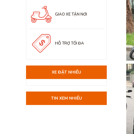
GIAO XE TẬN NƠI
HỖ TRỢ TỐI ĐA
XE ĐẶT NHIỀU
TIN XEM NHIỀU