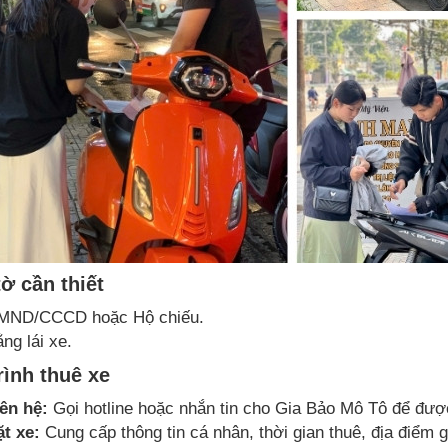
tờ cần thiết
MND/CCCD hoặc Hộ chiếu.
ng lái xe.
rình thuê xe
ên hệ:
Gọi hotline hoặc nhắn tin cho Gia Bảo Mô Tô để đượ
t xe:
Cung cấp thông tin cá nhân, thời gian thuê, địa điểm g