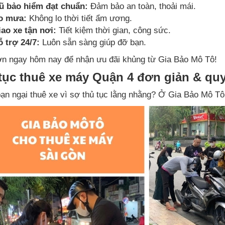
ũ bảo hiểm đạt chuẩn:
Đảm bảo an toàn, thoải mái.
o mưa:
Không lo thời tiết ẩm ương.
ao xe tận nơi:
Tiết kiệm thời gian, công sức.
 trợ 24/7:
Luôn sẵn sàng giúp đỡ bạn.
ơn ngay hôm nay để nhận ưu đãi khủng từ Gia Bảo Mô Tô!
tục thuê xe máy Quận 4 đơn giản & qu
ạn ngại thuê xe vì sợ thủ tục lằng nhằng? Ở Gia Bảo Mô Tô