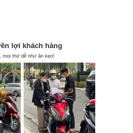
yền lợi khách hàng
, mọi thứ dễ như ăn kẹo!