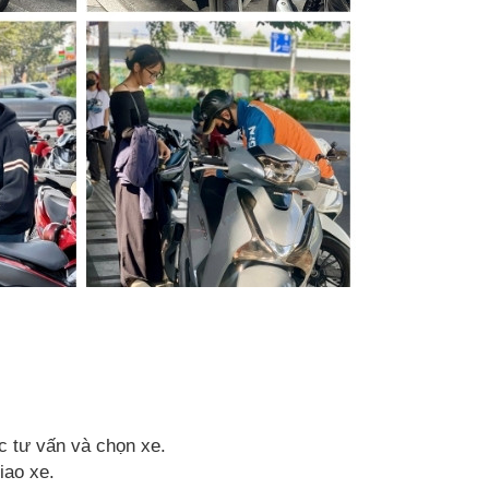
c tư vấn và chọn xe.
iao xe.