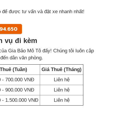
 để được tư vấn và đặt xe nhanh nhất!
994.650
h vụ đi kèm
 của Gia Bảo Mô Tô đấy! Chúng tôi luôn cập
n đến dân văn phòng.
 Thuê (Tuần)
Giá Thuê (Tháng)
0 - 700.000 VNĐ
Liên hệ
0 - 900.000 VNĐ
Liên hệ
0 - 1.500.000 VNĐ
Liên hệ