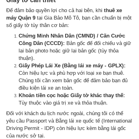
Giấy tờ cần thiết
Để đảm bảo quyền lợi cho cả hai bên, khi
thuê xe
máy Quận 9
tại Gia Bảo Mô Tô, bạn cần chuẩn bị một
số giấy tờ tùy thân cơ bản:
Chứng Minh Nhân Dân (CMND) / Căn Cước
Công Dân (CCCD):
Bản gốc để đối chiếu và giữ
lại bản photo hoặc giữ lại bản gốc (tùy thỏa
thuận).
Giấy Phép Lái Xe (Bằng lái xe máy - GPLX):
Còn hiệu lực và phù hợp với loại xe bạn thuê.
Chúng tôi cần xem bản gốc để đảm bảo bạn đủ
điều kiện lái xe an toàn.
Khoản tiền cọc hoặc Giấy tờ khác thay thế:
Tùy thuộc vào giá trị xe và thỏa thuận.
Đối với khách du lịch nước ngoài, chúng tôi có thể
yêu cầu Passport và Bằng lái xe quốc tế (International
Driving Permit - IDP) còn hiệu lực kèm bằng lái gốc
của nước sở tại.