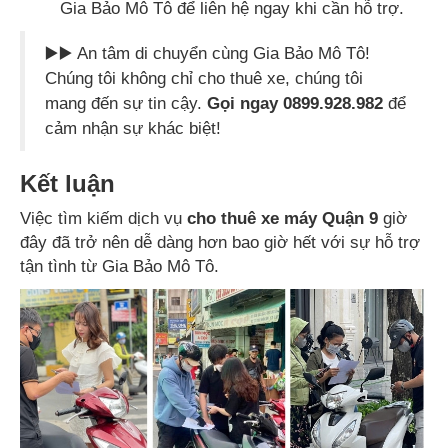
Gia Bảo Mô Tô để liên hệ ngay khi cần hỗ trợ.
▶️▶️ An tâm di chuyển cùng Gia Bảo Mô Tô!
Chúng tôi không chỉ cho thuê xe, chúng tôi
mang đến sự tin cậy.
Gọi ngay 0899.928.982
để
cảm nhận sự khác biệt!
Kết luận
Việc tìm kiếm dịch vụ
cho thuê xe máy Quận 9
giờ
đây đã trở nên dễ dàng hơn bao giờ hết với sự hỗ trợ
tận tình từ Gia Bảo Mô Tô.