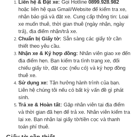
Liên hệ & Đặt xe:
Gọi Hotline
0899.928.982
hoặc liên hệ qua Gmail/Website để kiểm tra xe,
nhận báo giá và đặt xe. Cung cấp thông tin: Loại
xe muốn thuê, thời gian thuê (ngày nhận, ngày
trả), địa điểm nhận/trả xe.
Chuẩn bị Giấy tờ:
Sẵn sàng các giấy tờ cần
thiết theo yêu cầu.
Nhận xe & Ký hợp đồng:
Nhân viên giao xe đến
địa điểm hẹn. Bạn kiểm tra tình trạng xe, đối
chiếu giấy tờ, đặt cọc (nếu có) và ký hợp đồng
thuê xe.
Sử dụng xe:
Tận hưởng hành trình của bạn.
Liên hệ chúng tôi nếu có bất kỳ vấn đề gì phát
sinh.
Trả xe & Hoàn tất:
Gặp nhân viên tại địa điểm
và thời gian đã hẹn để trả xe. Nhân viên kiểm tra
lại xe. Bạn nhận lại giấy tờ/tiền cọc và thanh
toán phí thuê.