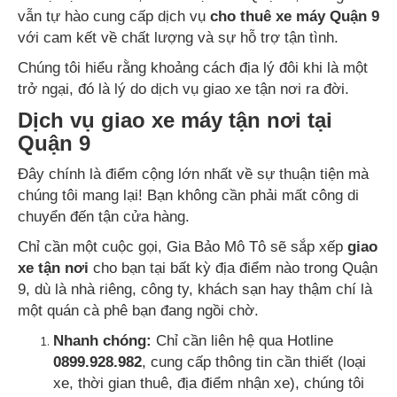
vẫn tự hào cung cấp dịch vụ
cho thuê xe máy Quận 9
với cam kết về chất lượng và sự hỗ trợ tận tình.
Chúng tôi hiểu rằng khoảng cách địa lý đôi khi là một
trở ngại, đó là lý do dịch vụ giao xe tận nơi ra đời.
Dịch vụ giao xe máy tận nơi tại
Quận 9
Đây chính là điểm cộng lớn nhất về sự thuận tiện mà
chúng tôi mang lại! Bạn không cần phải mất công di
chuyển đến tận cửa hàng.
Chỉ cần một cuộc gọi, Gia Bảo Mô Tô sẽ sắp xếp
giao
xe tận nơi
cho bạn tại bất kỳ địa điểm nào trong Quận
9, dù là nhà riêng, công ty, khách sạn hay thậm chí là
một quán cà phê bạn đang ngồi chờ.
Nhanh chóng:
Chỉ cần liên hệ qua Hotline
0899.928.982
, cung cấp thông tin cần thiết (loại
xe, thời gian thuê, địa điểm nhận xe), chúng tôi