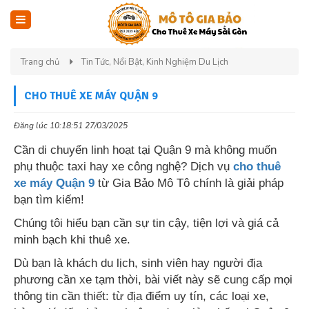
Trang chủ
Tin Tức, Nổi Bật, Kinh Nghiệm Du Lịch
CHO THUÊ XE MÁY QUẬN 9
Đăng lúc 10:18:51 27/03/2025
Cần di chuyển linh hoạt tại Quận 9 mà không muốn
phụ thuộc taxi hay xe công nghệ? Dịch vụ
cho thuê
xe máy Quận 9
từ Gia Bảo Mô Tô chính là giải pháp
bạn tìm kiếm!
Chúng tôi hiểu bạn cần sự tin cậy, tiện lợi và giá cả
minh bạch khi thuê xe.
Dù bạn là khách du lịch, sinh viên hay người địa
phương cần xe tạm thời, bài viết này sẽ cung cấp mọi
thông tin cần thiết: từ địa điểm uy tín, các loại xe,