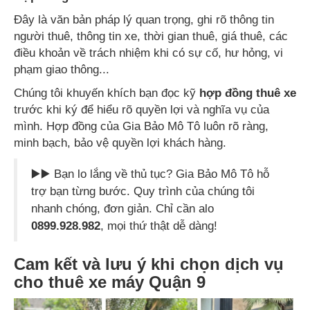
Đây là văn bản pháp lý quan trọng, ghi rõ thông tin
người thuê, thông tin xe, thời gian thuê, giá thuê, các
điều khoản về trách nhiệm khi có sự cố, hư hỏng, vi
phạm giao thông...
Chúng tôi khuyến khích bạn đọc kỹ
hợp đồng thuê xe
trước khi ký để hiểu rõ quyền lợi và nghĩa vụ của
mình. Hợp đồng của Gia Bảo Mô Tô luôn rõ ràng,
minh bạch, bảo vệ quyền lợi khách hàng.
▶️▶️ Bạn lo lắng về thủ tục? Gia Bảo Mô Tô hỗ
trợ bạn từng bước. Quy trình của chúng tôi
nhanh chóng, đơn giản. Chỉ cần alo
0899.928.982
, mọi thứ thật dễ dàng!
Cam kết và lưu ý khi chọn dịch vụ
cho thuê xe máy Quận 9