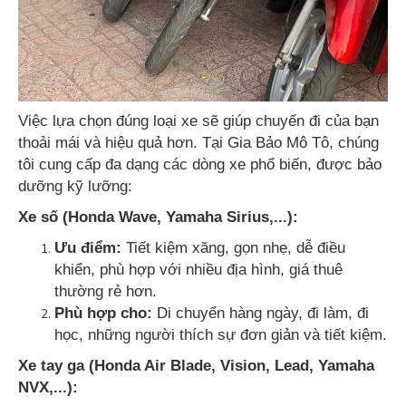
Việc lựa chọn đúng loại xe sẽ giúp chuyến đi của bạn
thoải mái và hiệu quả hơn. Tại Gia Bảo Mô Tô, chúng
tôi cung cấp đa dạng các dòng xe phổ biến, được bảo
dưỡng kỹ lưỡng:
Xe số (Honda Wave, Yamaha Sirius,...):
Ưu điểm:
Tiết kiệm xăng, gọn nhẹ, dễ điều
khiển, phù hợp với nhiều địa hình, giá thuê
thường rẻ hơn.
Phù hợp cho:
Di chuyển hàng ngày, đi làm, đi
học, những người thích sự đơn giản và tiết kiệm.
Xe tay ga (Honda Air Blade, Vision, Lead, Yamaha
NVX,...):