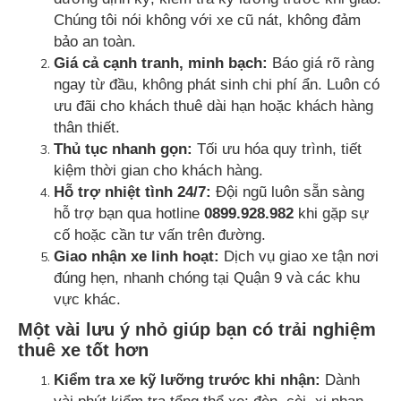
Chúng tôi nói không với xe cũ nát, không đảm
bảo an toàn.
Giá cả cạnh tranh, minh bạch:
Báo giá rõ ràng
ngay từ đầu, không phát sinh chi phí ẩn. Luôn có
ưu đãi cho khách thuê dài hạn hoặc khách hàng
thân thiết.
Thủ tục nhanh gọn:
Tối ưu hóa quy trình, tiết
kiệm thời gian cho khách hàng.
Hỗ trợ nhiệt tình 24/7:
Đội ngũ luôn sẵn sàng
hỗ trợ bạn qua hotline
0899.928.982
khi gặp sự
cố hoặc cần tư vấn trên đường.
Giao nhận xe linh hoạt:
Dịch vụ giao xe tận nơi
đúng hẹn, nhanh chóng tại Quận 9 và các khu
vực khác.
Một vài lưu ý nhỏ giúp bạn có trải nghiệm
thuê xe tốt hơn
Kiểm tra xe kỹ lưỡng trước khi nhận:
Dành