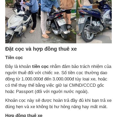
Đặt cọc và hợp đồng thuê xe
Tiền cọc
Đây là khoản
tiền cọc
nhằm đảm bảo trách nhiệm của
người thuê đối với chiếc xe. Số tiền cọc thường dao
động từ 1.000.000đ đến 3.000.000đ tùy loại xe, hoặc
có thể thay thế bằng việc giữ lại CMND/CCCD gốc
hoặc Passport (đối với người nước ngoài).
Khoản cọc này sẽ được hoàn trả đầy đủ khi bạn trả xe
đúng hẹn và xe không bị hư hỏng nặng hay mất mát.
Hợp đồng thuê xe