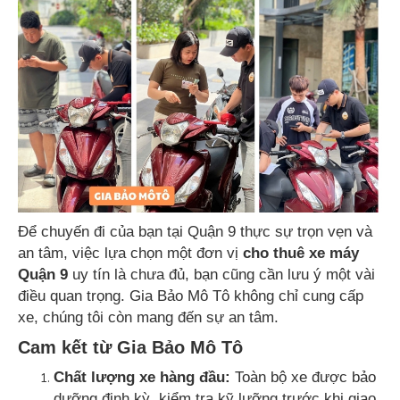
Để chuyến đi của bạn tại Quận 9 thực sự trọn vẹn và
an tâm, việc lựa chọn một đơn vị
cho thuê xe máy
Quận 9
uy tín là chưa đủ, bạn cũng cần lưu ý một vài
điều quan trọng. Gia Bảo Mô Tô không chỉ cung cấp
xe, chúng tôi còn mang đến sự an tâm.
Cam kết từ Gia Bảo Mô Tô
Chất lượng xe hàng đầu:
Toàn bộ xe được bảo
dưỡng định kỳ, kiểm tra kỹ lưỡng trước khi giao.