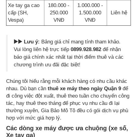
Xe tay ga cao
180.000 -
1.000.000 -
cấp (SH,
250.000
1.500.000
Liên hệ
Vespa)
VNĐ
VNĐ
▶️▶️ Lưu ý:
Bảng giá chỉ mang tính tham khảo.
Vui lòng liên hệ trực tiếp
0899.928.982
để nhận
báo giá chính xác nhất tại thời điểm thuê và các
chương trình ưu đãi đặc biệt!
Chúng tôi hiểu rằng mỗi khách hàng có nhu cầu khác
nhau. Dù bạn cần
thuê xe máy theo ngày Quận 9
để
đi công việc đột xuất, thuê theo tuần cho chuyến công
tác, hay thuê theo tháng để phục vụ nhu cầu đi lại
thường xuyên, Gia Bảo Mô Tô đều có gói dịch vụ phù
hợp với mức giá hợp lý.
Các dòng xe máy được ưa chuộng (xe số,
Xe tay ga)