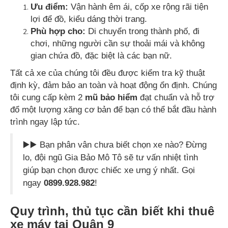
Ưu điểm:
Vận hành êm ái, cốp xe rộng rãi tiện
lợi để đồ, kiểu dáng thời trang.
Phù hợp cho:
Di chuyển trong thành phố, đi
chơi, những người cần sự thoải mái và không
gian chứa đồ, đặc biệt là các bạn nữ.
Tất cả xe của chúng tôi đều được kiểm tra kỹ thuật
định kỳ, đảm bảo an toàn và hoạt động ổn định. Chúng
tôi cung cấp kèm 2
mũ bảo hiểm
đạt chuẩn và hỗ trợ
đổ một lượng xăng cơ bản để bạn có thể bắt đầu hành
trình ngay lập tức.
▶️▶️ Bạn phân vân chưa biết chọn xe nào? Đừng
lo, đội ngũ Gia Bảo Mô Tô sẽ tư vấn nhiệt tình
giúp bạn chọn được chiếc xe ưng ý nhất. Gọi
ngay
0899.928.982
!
Quy trình, thủ tục cần biết khi thuê
xe máy tại Quận 9