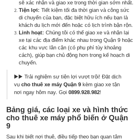
sẽ xác nhận và giao xe trong thời gian sớm nhất.
Tiện lợi:
Tiết kiệm tối đa thời gian và công sức
di chuyển của bạn, đặc biệt hữu ích nếu bạn là
khách du lịch mới đến hoặc có lịch trình bận rộn.
Linh hoạt:
Chúng tôi có thể giao xe và nhận lại
xe tại các địa điểm khác nhau trong Quận 9 hoặc
các khu vực lân cận (có phụ phí tùy khoảng
cách), giúp bạn chủ động hơn trong kế hoạch di
chuyển.
▶️▶️ Trải nghiệm sự tiện lợi vượt trội! Đặt dịch
vụ
cho thuê xe máy Quận 9
kèm giao xe tận
nơi ngay hôm nay. Gọi
0899.928.982
!
Bảng giá, các loại xe và hình thức
cho thuê xe máy phổ biến ở Quận
9
Sau khi biết nơi thuê, điều tiếp theo bạn quan tâm