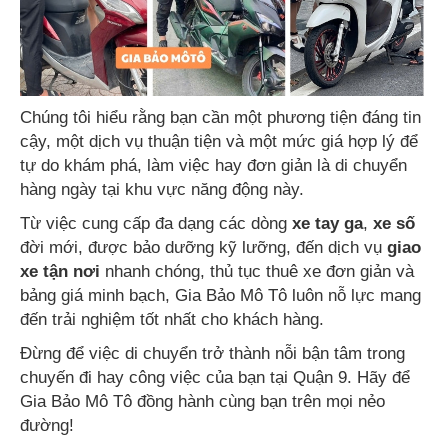
Chúng tôi hiểu rằng bạn cần một phương tiện đáng tin
cậy, một dịch vụ thuận tiện và một mức giá hợp lý để
tự do khám phá, làm việc hay đơn giản là di chuyển
hàng ngày tại khu vực năng động này.
Từ việc cung cấp đa dạng các dòng
xe tay ga
,
xe số
đời mới, được bảo dưỡng kỹ lưỡng, đến dịch vụ
giao
xe tận nơi
nhanh chóng, thủ tục thuê xe đơn giản và
bảng giá minh bạch, Gia Bảo Mô Tô luôn nỗ lực mang
đến trải nghiệm tốt nhất cho khách hàng.
Đừng để việc di chuyển trở thành nỗi bận tâm trong
chuyến đi hay công việc của bạn tại Quận 9. Hãy để
Gia Bảo Mô Tô đồng hành cùng bạn trên mọi nẻo
đường!