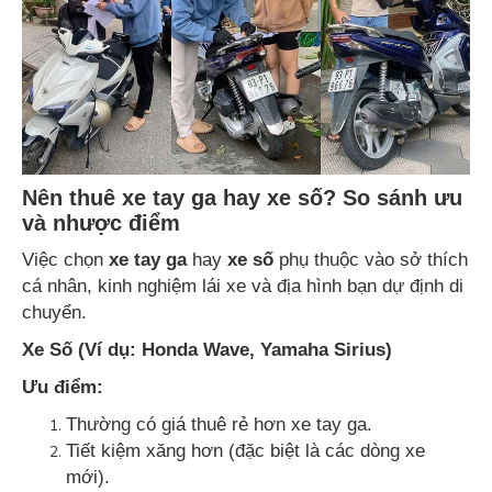
Nên thuê xe tay ga hay xe số? So sánh ưu
và nhược điểm
Việc chọn
xe tay ga
hay
xe số
phụ thuộc vào sở thích
cá nhân, kinh nghiệm lái xe và địa hình bạn dự định di
chuyển.
Xe Số (Ví dụ: Honda Wave, Yamaha Sirius)
Ưu điểm:
Thường có giá thuê rẻ hơn xe tay ga.
Tiết kiệm xăng hơn (đặc biệt là các dòng xe
mới).