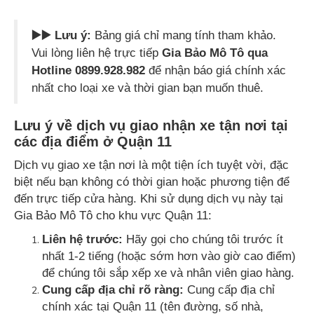
▶️▶️ Lưu ý:
Bảng giá chỉ mang tính tham khảo.
Vui lòng liên hệ trực tiếp
Gia Bảo Mô Tô qua
Hotline 0899.928.982
để nhận báo giá chính xác
nhất cho loại xe và thời gian bạn muốn thuê.
Lưu ý về dịch vụ giao nhận xe tận nơi tại
các địa điểm ở Quận 11
Dịch vụ giao xe tận nơi là một tiện ích tuyệt vời, đặc
biệt nếu bạn không có thời gian hoặc phương tiện để
đến trực tiếp cửa hàng. Khi sử dụng dịch vụ này tại
Gia Bảo Mô Tô cho khu vực Quận 11:
Liên hệ trước:
Hãy gọi cho chúng tôi trước ít
nhất 1-2 tiếng (hoặc sớm hơn vào giờ cao điểm)
để chúng tôi sắp xếp xe và nhân viên giao hàng.
Cung cấp địa chỉ rõ ràng:
Cung cấp địa chỉ
chính xác tại Quận 11 (tên đường, số nhà,