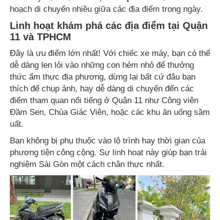
hoạch di chuyển nhiều giữa các địa điểm trong ngày.
Linh hoạt khám phá các địa điểm tại Quận
11 và TPHCM
Đây là ưu điểm lớn nhất! Với chiếc xe máy, bạn có thể
dễ dàng len lỏi vào những con hẻm nhỏ để thưởng
thức ẩm thực địa phương, dừng lại bất cứ đâu bạn
thích để chụp ảnh, hay dễ dàng di chuyển đến các
điểm tham quan nổi tiếng ở Quận 11 như Công viên
Đầm Sen, Chùa Giác Viên, hoặc các khu ăn uống sầm
uất.
Bạn không bị phụ thuộc vào lộ trình hay thời gian của
phương tiện công cộng. Sự linh hoạt này giúp bạn trải
nghiệm Sài Gòn một cách chân thực nhất.