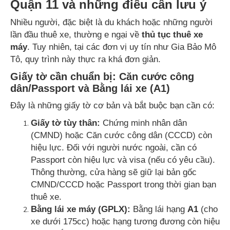
Quận 11 và những điều cần lưu ý
Nhiều người, đặc biệt là du khách hoặc những người
lần đầu thuê xe, thường e ngại về
thủ tục thuê xe
máy
. Tuy nhiên, tại các đơn vị uy tín như Gia Bảo Mô
Tô, quy trình này thực ra khá đơn giản.
Giấy tờ cần chuẩn bị: Căn cước công
dân/Passport và Bằng lái xe (A1)
Đây là những giấy tờ cơ bản và bắt buộc bạn cần có:
Giấy tờ tùy thân:
Chứng minh nhân dân
(CMND) hoặc Căn cước công dân (CCCD) còn
hiệu lực. Đối với người nước ngoài, cần có
Passport còn hiệu lực và visa (nếu có yêu cầu).
Thông thường, cửa hàng sẽ giữ lại bản gốc
CMND/CCCD hoặc Passport trong thời gian bạn
thuê xe.
Bằng lái xe máy (GPLX):
Bằng lái hạng
A1
(cho
xe dưới 175cc) hoặc hạng tương đương còn hiệu