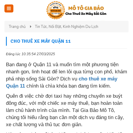
Trang chủ
Tin Tức, Nổi Bật, Kinh Nghiệm Du Lịch
CHO THUÊ XE MÁY QUẬN 11
Đăng lúc 10:35:54 27/03/2025
Bạn đang ở Quận 11 và muốn tìm một phương tiện
nhanh gọn, linh hoạt để len lỏi qua từng con phố, khám
phá nhịp sống Sài Gòn? Dịch vụ
cho thuê xe máy
Quận 11
chính là chìa khóa bạn đang tìm kiếm.
Quên đi việc chờ đợi taxi hay những chuyến xe buýt
đông đúc, với một chiếc xe máy thuê, bạn hoàn toàn
làm chủ hành trình của mình. Tại Gia Bảo Mô Tô,
chúng tôi hiểu rằng bạn cần một dịch vụ đáng tin cậy,
xe chất lượng và thủ tục đơn giản.