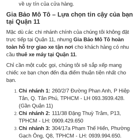
về uy tín của cửa hàng.
Gia Bảo Mô Tô – Lựa chọn tin cậy của bạn
tại Quận 11
Mặc dù các chi nhánh chính của chúng tôi không đặt
trực tiếp tại Quận 11, nhưng
Gia Bảo Mô Tô hoàn
toàn hỗ trợ giao xe tận nơi
cho khách hàng có nhu
cầu
thuê xe máy tại Quận 11
.
Chỉ cần một cuộc gọi, chúng tôi sẽ sắp xếp mang
chiếc xe bạn chọn đến địa điểm thuận tiện nhất cho
bạn.
Chi nhánh 1:
260/2/7 Đường Phan Anh, P Hiệp
Tân, Q. Tân Phú, TPHCM - LH 093.3939.428.
(Gần Quận 11)
Chi nhánh 2:
111/38 Đặng Thuỳ Trâm, P13,
TPHCM - LH: 0909.429.650
Chi nhánh 3:
304/17a Phạm Thế Hiển, Phường
Gạch Ông, Q8, TPHCM - LH: 0939.994.650.