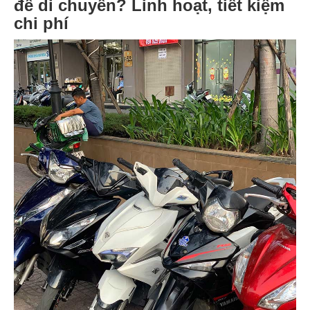
để di chuyển? Linh hoạt, tiết kiệm
chi phí