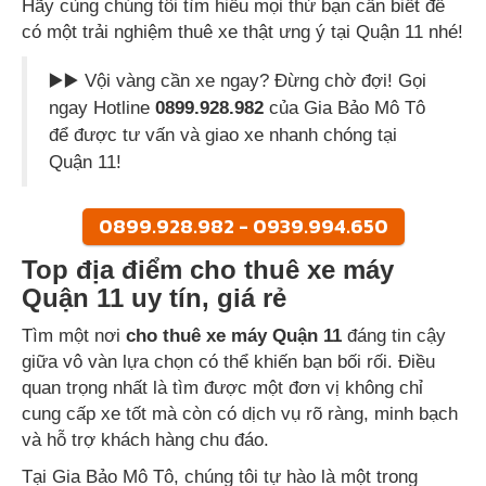
Hãy cùng chúng tôi tìm hiểu mọi thứ bạn cần biết để
có một trải nghiệm thuê xe thật ưng ý tại Quận 11 nhé!
▶️▶️ Vội vàng cần xe ngay? Đừng chờ đợi! Gọi
ngay Hotline
0899.928.982
của Gia Bảo Mô Tô
để được tư vấn và giao xe nhanh chóng tại
Quận 11!
0899.928.982 - 0939.994.650
Top địa điểm cho thuê xe máy
Quận 11 uy tín, giá rẻ
Tìm một nơi
cho thuê xe máy Quận 11
đáng tin cậy
giữa vô vàn lựa chọn có thể khiến bạn bối rối. Điều
quan trọng nhất là tìm được một đơn vị không chỉ
cung cấp xe tốt mà còn có dịch vụ rõ ràng, minh bạch
và hỗ trợ khách hàng chu đáo.
Tại Gia Bảo Mô Tô, chúng tôi tự hào là một trong