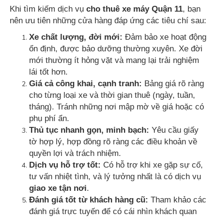
Khi tìm kiếm dịch vụ
cho thuê xe máy Quận 11
, bạn
nên ưu tiên những cửa hàng đáp ứng các tiêu chí sau:
Xe chất lượng, đời mới:
Đảm bảo xe hoạt động
ổn định, được bảo dưỡng thường xuyên. Xe đời
mới thường ít hỏng vặt và mang lại trải nghiệm
lái tốt hơn.
Giá cả công khai, cạnh tranh:
Bảng giá rõ ràng
cho từng loại xe và thời gian thuê (ngày, tuần,
tháng). Tránh những nơi mập mờ về giá hoặc có
phụ phí ẩn.
Thủ tục nhanh gọn, minh bạch:
Yêu cầu giấy
tờ hợp lý, hợp đồng rõ ràng các điều khoản về
quyền lợi và trách nhiệm.
Dịch vụ hỗ trợ tốt:
Có hỗ trợ khi xe gặp sự cố,
tư vấn nhiệt tình, và lý tưởng nhất là có dịch vụ
giao xe tận nơi
.
Đánh giá tốt từ khách hàng cũ:
Tham khảo các
đánh giá trực tuyến để có cái nhìn khách quan