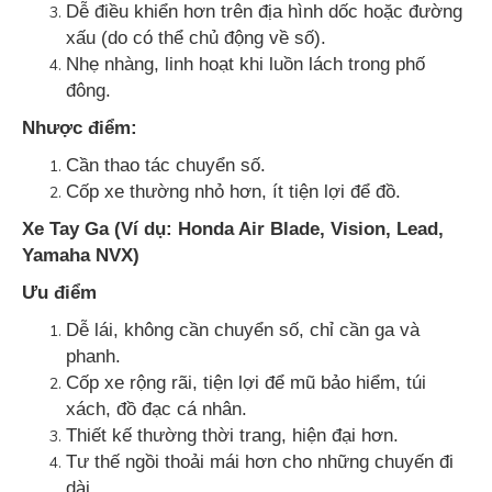
Dễ điều khiển hơn trên địa hình dốc hoặc đường
xấu (do có thể chủ động về số).
Nhẹ nhàng, linh hoạt khi luồn lách trong phố
đông.
Nhược điểm:
Cần thao tác chuyển số.
Cốp xe thường nhỏ hơn, ít tiện lợi để đồ.
Xe Tay Ga (Ví dụ: Honda Air Blade, Vision, Lead,
Yamaha NVX)
Ưu điểm
Dễ lái, không cần chuyển số, chỉ cần ga và
phanh.
Cốp xe rộng rãi, tiện lợi để mũ bảo hiểm, túi
xách, đồ đạc cá nhân.
Thiết kế thường thời trang, hiện đại hơn.
Tư thế ngồi thoải mái hơn cho những chuyến đi
dài.