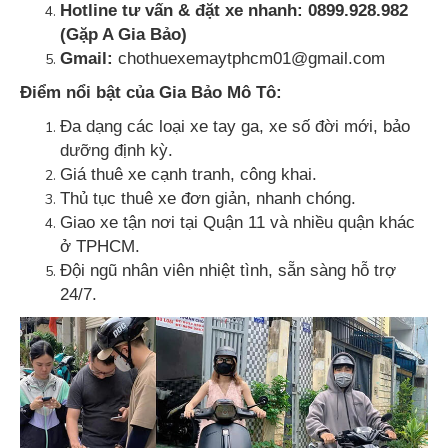
Hotline tư vấn & đặt xe nhanh: 0899.928.982
(Gặp A Gia Bảo)
Gmail:
chothuexemaytphcm01@gmail.com
Điểm nổi bật của Gia Bảo Mô Tô:
Đa dạng các loại xe tay ga, xe số đời mới, bảo
dưỡng định kỳ.
Giá thuê xe cạnh tranh, công khai.
Thủ tục thuê xe đơn giản, nhanh chóng.
Giao xe tận nơi tại Quận 11 và nhiều quận khác
ở TPHCM.
Đội ngũ nhân viên nhiệt tình, sẵn sàng hỗ trợ
24/7.