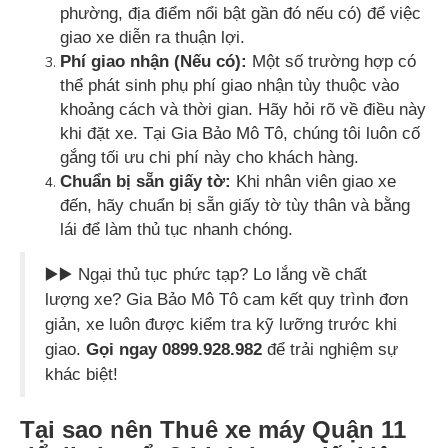
phường, địa điểm nổi bật gần đó nếu có) để việc
giao xe diễn ra thuận lợi.
Phí giao nhận (Nếu có):
Một số trường hợp có
thể phát sinh phụ phí giao nhận tùy thuộc vào
khoảng cách và thời gian. Hãy hỏi rõ về điều này
khi đặt xe. Tại Gia Bảo Mô Tô, chúng tôi luôn cố
gắng tối ưu chi phí này cho khách hàng.
Chuẩn bị sẵn giấy tờ:
Khi nhân viên giao xe
đến, hãy chuẩn bị sẵn giấy tờ tùy thân và bằng
lái để làm thủ tục nhanh chóng.
▶️▶️ Ngại thủ tục phức tạp? Lo lắng về chất
lượng xe? Gia Bảo Mô Tô cam kết quy trình đơn
giản, xe luôn được kiểm tra kỹ lưỡng trước khi
giao.
Gọi ngay 0899.928.982
để trải nghiệm sự
khác biệt!
Tại sao nên Thuê xe máy Quận 11