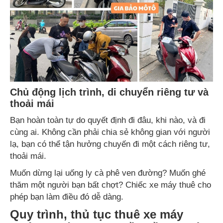
Chủ động lịch trình, di chuyển riêng tư và
thoải mái
Bạn hoàn toàn tự do quyết định đi đâu, khi nào, và đi
cùng ai. Không cần phải chia sẻ không gian với người
lạ, bạn có thể tận hưởng chuyến đi một cách riêng tư,
thoải mái.
Muốn dừng lại uống ly cà phê ven đường? Muốn ghé
thăm một người bạn bất chợt? Chiếc xe máy thuê cho
phép bạn làm điều đó dễ dàng.
Quy trình, thủ tục thuê xe máy