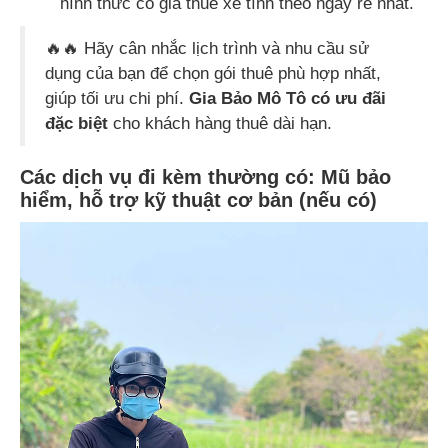
hình thức có giá thuê xe tính theo ngày rẻ nhất.
🔥🔥 Hãy cân nhắc lịch trình và nhu cầu sử
dụng của bạn để chọn gói thuê phù hợp nhất,
giúp tối ưu chi phí.
Gia Bảo Mô Tô có ưu đãi
đặc biệt
cho khách hàng thuê dài hạn.
Các dịch vụ đi kèm thường có: Mũ bảo
hiểm, hỗ trợ kỹ thuật cơ bản (nếu có)