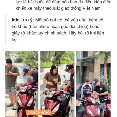
lực là bắt buộc để đảm bảo bạn đủ điều kiện điều
khiển xe máy theo luật giao thông Việt Nam.
▶️▶️ Lưu ý:
Một số nơi có thể yêu cầu thêm sổ
hộ khẩu (bản photo hoặc gốc đối chiếu) hoặc
giấy tờ khác tùy chính sách. Hãy hỏi rõ khi liên
hệ.