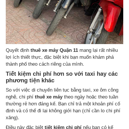
Quyết định
thuê xe máy Quận 11
mang lại rất nhiều
lợi ích thiết thực, đặc biệt khi bạn muốn khám phá
thành phố theo cách riêng của mình.
Tiết kiệm chi phí hơn so với taxi hay các
phương tiện khác
So với việc di chuyển liên tục bằng taxi, xe ôm công
nghệ, chi phí
thuê xe máy
theo ngày hoặc theo tuần
thường rẻ hơn đáng kể. Bạn chỉ trả một khoản phí cố
định và có thể đi lại không giới hạn (chỉ cần lo chi phí
xăng).
Điều này đặc biệt
tiết kiệm chi phí
nếu bạn có kế