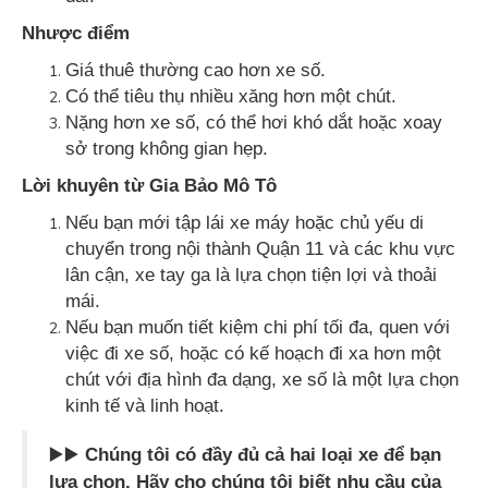
Nhược điểm
Giá thuê thường cao hơn xe số.
Có thể tiêu thụ nhiều xăng hơn một chút.
Nặng hơn xe số, có thể hơi khó dắt hoặc xoay
sở trong không gian hẹp.
Lời khuyên từ Gia Bảo Mô Tô
Nếu bạn mới tập lái xe máy hoặc chủ yếu di
chuyển trong nội thành Quận 11 và các khu vực
lân cận, xe tay ga là lựa chọn tiện lợi và thoải
mái.
Nếu bạn muốn tiết kiệm chi phí tối đa, quen với
việc đi xe số, hoặc có kế hoạch đi xa hơn một
chút với địa hình đa dạng, xe số là một lựa chọn
kinh tế và linh hoạt.
▶️▶️
Chúng tôi có đầy đủ cả hai loại xe để bạn
lựa chọn. Hãy cho chúng tôi biết nhu cầu của