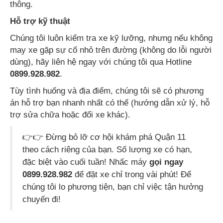
thông.
Hỗ trợ kỹ thuật
Chúng tôi luôn kiểm tra xe kỹ lưỡng, nhưng nếu không
may xe gặp sự cố nhỏ trên đường (không do lỗi người
dùng), hãy liên hệ ngay với chúng tôi qua Hotline
0899.928.982
.
Tùy tình huống và địa điểm, chúng tôi sẽ có phương
án hỗ trợ bạn nhanh nhất có thể (hướng dẫn xử lý, hỗ
trợ sửa chữa hoặc đổi xe khác).
👉👉 Đừng bỏ lỡ cơ hội khám phá Quận 11
theo cách riêng của bạn. Số lượng xe có hạn,
đặc biệt vào cuối tuần! Nhấc máy
gọi ngay
0899.928.982
để đặt xe chỉ trong vài phút! Để
chúng tôi lo phương tiện, bạn chỉ việc tận hưởng
chuyến đi!