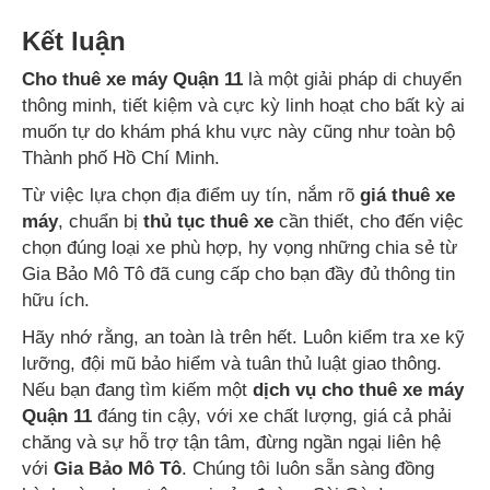
Kết luận
Cho thuê xe máy Quận 11
là một giải pháp di chuyển
thông minh, tiết kiệm và cực kỳ linh hoạt cho bất kỳ ai
muốn tự do khám phá khu vực này cũng như toàn bộ
Thành phố Hồ Chí Minh.
Từ việc lựa chọn địa điểm uy tín, nắm rõ
giá thuê xe
máy
, chuẩn bị
thủ tục thuê xe
cần thiết, cho đến việc
chọn đúng loại xe phù hợp, hy vọng những chia sẻ từ
Gia Bảo Mô Tô đã cung cấp cho bạn đầy đủ thông tin
hữu ích.
Hãy nhớ rằng, an toàn là trên hết. Luôn kiểm tra xe kỹ
lưỡng, đội mũ bảo hiểm và tuân thủ luật giao thông.
Nếu bạn đang tìm kiếm một
dịch vụ cho thuê xe máy
Quận 11
đáng tin cậy, với xe chất lượng, giá cả phải
chăng và sự hỗ trợ tận tâm, đừng ngần ngại liên hệ
với
Gia Bảo Mô Tô
. Chúng tôi luôn sẵn sàng đồng