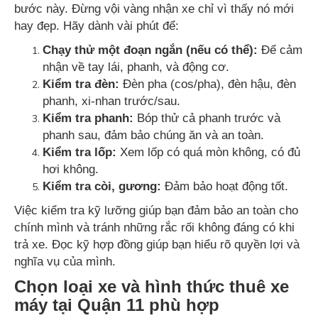
bước này. Đừng vội vàng nhận xe chỉ vì thấy nó mới
hay đẹp. Hãy dành vài phút để:
Chạy thử một đoạn ngắn (nếu có thể):
Để cảm
nhận về tay lái, phanh, và động cơ.
Kiểm tra đèn:
Đèn pha (cos/pha), đèn hậu, đèn
phanh, xi-nhan trước/sau.
Kiểm tra phanh:
Bóp thử cả phanh trước và
phanh sau, đảm bảo chúng ăn và an toàn.
Kiểm tra lốp:
Xem lốp có quá mòn không, có đủ
hơi không.
Kiểm tra còi, gương:
Đảm bảo hoạt động tốt.
Việc kiểm tra kỹ lưỡng giúp bạn đảm bảo an toàn cho
chính mình và tránh những rắc rối không đáng có khi
trả xe. Đọc kỹ hợp đồng giúp bạn hiểu rõ quyền lợi và
nghĩa vụ của mình.
Chọn loại xe và hình thức thuê xe
máy tại Quận 11 phù hợp