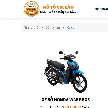
HOM
Trang chủ
Sản phẩm
Xe số
XE SỐ HONDA WARE RXS
130.000 đ