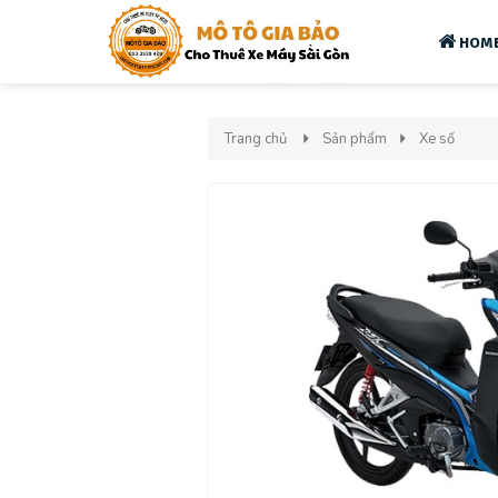
HOM
Trang chủ
Sản phẩm
Xe số