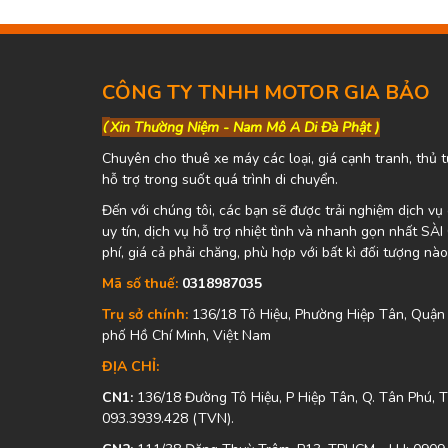
CÔNG TY TNHH MOTOR GIA BẢO
(
Xin Thường Niệm - Nam Mô A Di Đà Phật )
Chuyên cho thuê xe máy các loại, giá cạnh tranh, thủ t
hỗ trợ trong suốt quá trình di chuyển.
Đến với chúng tôi, các bạn sẽ được trải nghiệm dịch v
uy tín, dịch vụ hỗ trợ nhiệt tình và nhanh gọn nhất SÀ
phí, giá cả phải chăng, phù hợp với bất kì đối tượng nào
Mã số thuế:
0318987035
Trụ sở chính:
136/18 Tô Hiệu, Phường Hiệp Tân, Quận
phố Hồ Chí Minh, Việt Nam
ĐỊA CHỈ:
CN1:
136/18 Đường Tô Hiệu, P Hiệp Tân, Q. Tân Phú,
093.3939.428 (TVN).