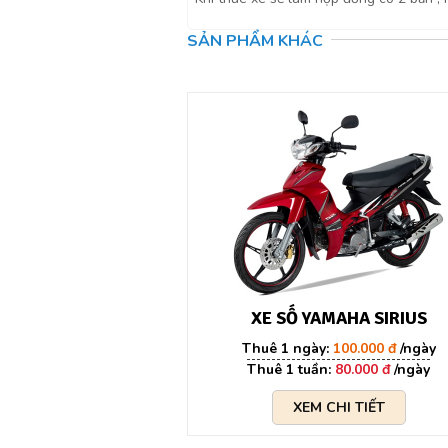
SẢN PHẨM KHÁC
XE SỐ YAMAHA SIRIUS
100.000 đ
80.000 đ
XEM CHI TIẾT