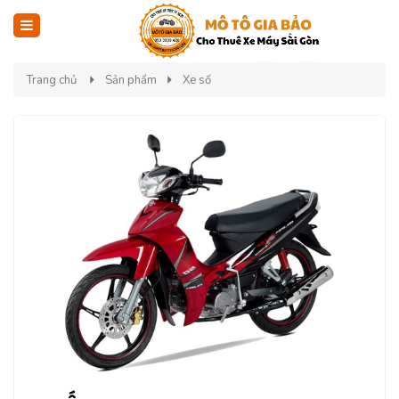
Trang chủ
Sản phẩm
Xe số