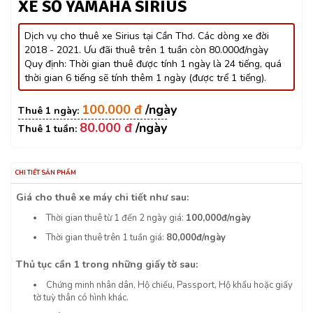
XE SỐ YAMAHA SIRIUS
Dịch vụ cho thuê xe Sirius tại Cần Thơ. Các dòng xe đời
2018 - 2021. Ưu đãi thuê trên 1 tuần còn 80.000đ/ngày
Quy định: Thời gian thuê được tính 1 ngày là 24 tiếng, quá
thời gian 6 tiếng sẽ tính thêm 1 ngày (được trể 1 tiếng).
100.000 đ
80.000 đ
CHI TIẾT SẢN PHẨM
Giá cho thuê xe máy chi tiết như sau:
Thời gian thuê từ 1 đến 2 ngày giá:
100,000đ/ngày
Thời gian thuê trên 1 tuần giá:
80,000đ/ngày
Thủ tục cần 1 trong những giấy tờ sau:
Chứng minh nhân dân, Hộ chiếu, Passport, Hộ khẩu hoặc giấy
tờ tuỳ thân có hình khác.