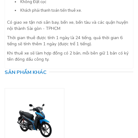
Không Đặt cọc
Khách phải thanh toán tiền thuê xe.
Có giao xe tận nơi sân bay, bến xe, bến tàu và các quận huyện
nội thành Sài gòn - TPHCM
Thời gian thuê được tính 1 ngày là 24 tiếng, quá thời gian 6
tiếng sẽ tính thêm 1 ngày (được trể 1 tiếng).
Khi thuê xe sẽ làm hợp đồng có 2 bản, mỗi bên giữ 1 bản có ký
tên đóng dấu công ty.
SẢN PHẨM KHÁC