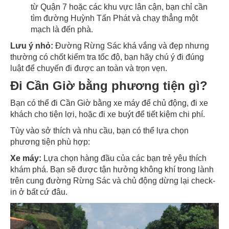
từ Quận 7 hoặc các khu vực lân cận, bạn chỉ cần
tìm đường Huỳnh Tấn Phát và chạy thẳng một
mạch là đến phà.
Lưu ý nhỏ:
Đường Rừng Sác khá vắng và đẹp nhưng
thường có chốt kiểm tra tốc độ, bạn hãy chú ý đi đúng
luật để chuyến đi được an toàn và trọn vẹn.
Đi Cần Giờ bằng phương tiện gì?
Bạn có thể đi Cần Giờ bằng xe máy để chủ động, đi xe
khách cho tiện lợi, hoặc đi xe buýt để tiết kiệm chi phí.
Tùy vào sở thích và nhu cầu, bạn có thể lựa chọn
phương tiện phù hợp:
Xe máy:
Lựa chọn hàng đầu của các bạn trẻ yêu thích
khám phá. Bạn sẽ được tận hưởng không khí trong lành
trên cung đường Rừng Sác và chủ động dừng lại check-
in ở bất cứ đâu.