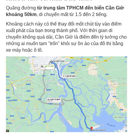
Quãng đường
từ trung tâm TPHCM đến biển Cần Giờ
khoảng 50km
, di chuyển mất từ 1.5 đến 2 tiếng.
Khoảng cách này có thể thay đổi một chút tùy vào điểm
xuất phát của bạn trong thành phố. Với thời gian di
chuyển không quá dài, Cần Giờ là điểm đến lý tưởng cho
những ai muốn tạm "trốn" khỏi sự ồn ào của đô thị bằng
xe máy hoặc ô tô.