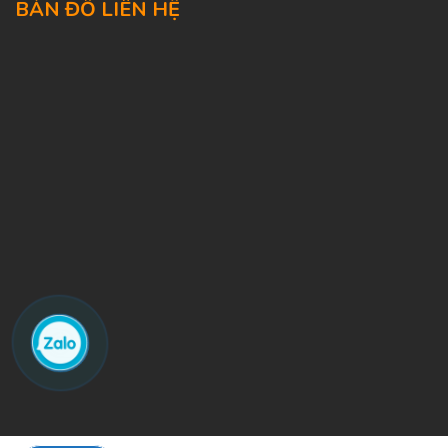
BẢN ĐỒ LIÊN HỆ