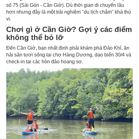
số 75 (Sài Gòn - Cần Giờ). Dù thời gian di chuyển lâu
hơn nhưng đây là một trải nghiệm "du lịch chậm" khá thú
vị.
Chơi gì ở Cần Giờ? Gợi ý các điểm
không thể bỏ lỡ
Đến Cần Giờ, bạn nhất định phải khám phá Đảo Khỉ, ăn
hải sản tươi sống tại chợ Hàng Dương, dạo biển 30/4 và
check-in tại các hòn đảo hoang sơ.