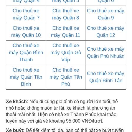
máy Quận 4
máy Quận 5
Quận 6
Cho thuê xe
Cho thuê xe
Cho thuê xe máy
máy Quận 7
máy Quận 8
Quận 9
Cho thuê xe
Cho thuê xe
Cho thuê xe máy
máy Quận 10
máy Quận 11
Quận 12
Cho thuê xe
Cho thuê xe
Cho thuê xe máy
máy Quận Bình
máy Quận Gò
Quận Phú Nhuận
Thạnh
Vấp
Cho thuê xe
Cho thuê xe
Cho thuê xe máy
máy Quận Tân
máy Quận Tân
Quận Bình Tân
Bình
Phú
Xe khách:
Nếu đi cùng gia đình có người lớn tuổi, trẻ
nhỏ hoặc không muốn tự lái, xe khách là phương án
thoải mái nhất. Hiện có nhà xe Thành Phúc khai thác
tuyến này với giá vé khoảng 95.000 VNĐ/lượt.
Xe buýt:
Để tiết kiệm tối đa, bạn có thể bắt xe buýt tuyến