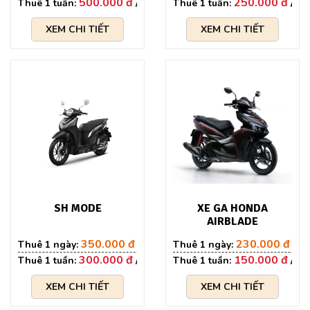
500.000 đ
250.000 đ
XEM CHI TIẾT
XEM CHI TIẾT
SH MODE
XE GA HONDA
AIRBLADE
350.000 đ
230.000 đ
300.000 đ
150.000 đ
XEM CHI TIẾT
XEM CHI TIẾT