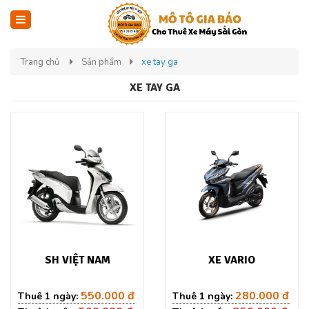
Trang chủ
Sản phẩm
xe tay ga
XE TAY GA
SH VIỆT NAM
XE VARIO
550.000 đ
280.000 đ