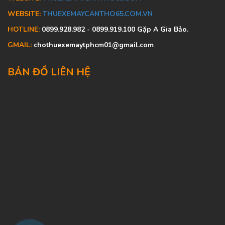
WEBSITE:
THUEXEMAYCANTHO65.COM.VN
HOTLINE:
0899.928.982 - 0899.919.100 Gặp A Gia Bảo.
GMAIL:
chothuexemaytphcm01@gmail.com
BẢN ĐỒ LIÊN HỆ