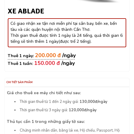
XE ABLADE
Có giao nhận xe tận nơi miễn phí tại sân bay, bến xe, bến
tàu và các quận huyện nội thành Cần Thơ.
Thời gian thuê được tính 1 ngày là 24 tiếng, quá thời gian 6
tiếng sẽ tính thêm 1 ngày(được trể 2 tiếng).
200.000 đ
150.000 đ
CHI TIẾT SẢN PHẨM
Giá cho thuê xe máy chi tiết như sau:
Thời gian thuê từ 1 đến 2 ngày giá:
130,000đ/ngày
Thời gian thuê từ 3 ngày giá:
120,000đ/ngày
Thủ tục cần 1 trong những giấy tờ sau:
Chứng minh nhân dân, bằng lái xe, Hộ chiếu, Passport, Hộ