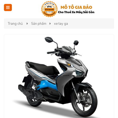
Trang chủ
Sản phẩm
xe tay ga