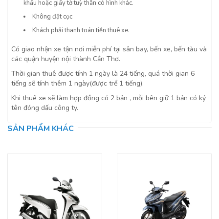
khẩu hoặc giấy tờ tuỳ thân có hình khác.
Không đặt cọc
Khách phải thanh toán tiền thuê xe.
Có giao nhận xe tận nơi miễn phí tại sân bay, bến xe, bến tàu và
các quận huyện nội thành Cần Thơ.
Thời gian thuê được tính 1 ngày là 24 tiếng, quá thời gian 6
tiếng sẽ tính thêm 1 ngày(được trể 1 tiếng).
Khi thuê xe sẽ làm hợp đồng có 2 bản , mỗi bên giữ 1 bản có ký
tên đóng dấu công ty.
SẢN PHẨM KHÁC