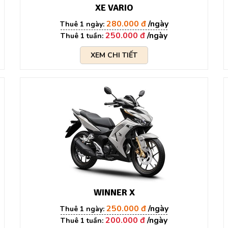
XE VARIO
280.000 đ
250.000 đ
XEM CHI TIẾT
WINNER X
250.000 đ
200.000 đ