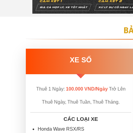
BẢ
XE SỐ
Thuê 1 Ngày:
100.000 VND/Ngày
Trở Lên
Thuê Ngày, Thuê Tuần, Thuê Tháng.
CÁC LOẠI XE
Honda Wave RSX/RS