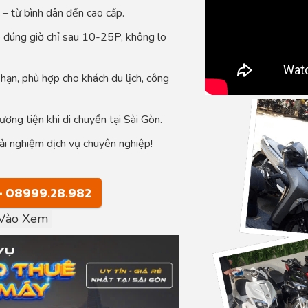
 – từ bình dân đến cao cấp.
xe đúng giờ chỉ sau 10-25P, không lo
 hạn, phù hợp cho khách du lịch, công
hương tiện khi di chuyển tại Sài Gòn.
ải nghiệm dịch vụ chuyên nghiệp!
- 08999.28.982
k Vào Xem