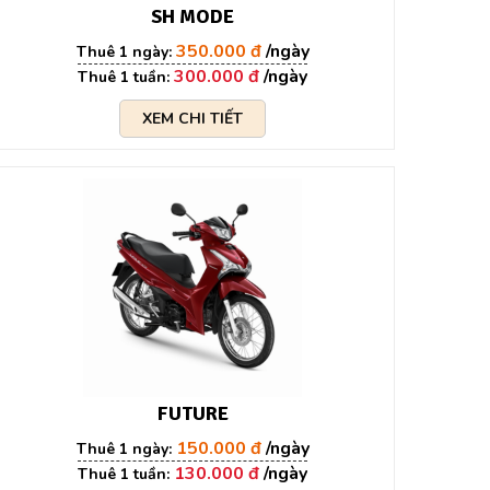
SH MODE
350.000 đ
300.000 đ
XEM CHI TIẾT
FUTURE
150.000 đ
130.000 đ