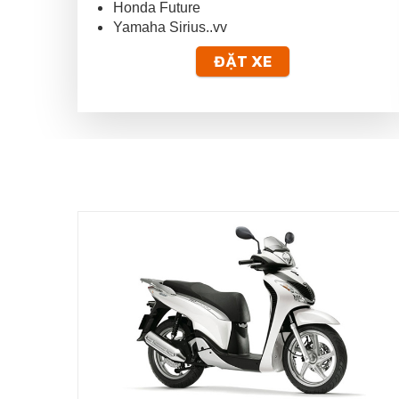
Honda Future
Yamaha Sirius..vv
ĐẶT XE