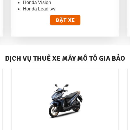
Honda Vision
Honda Lead..vv
ĐẶT XE
DỊCH VỤ THUÊ XE MÁY MÔ TÔ GIA BẢO