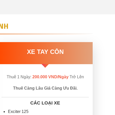
INH
XE TAY CÔN
Thuê 1 Ngày:
200.000 VND/Ngày
Trở Lên
Thuê Càng Lâu Giá Càng Ưu Đãi.
CÁC LOẠI XE
Exciter 125