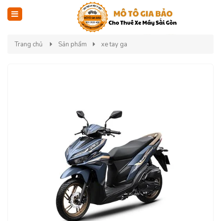
Trang chủ
Sản phẩm
xe tay ga