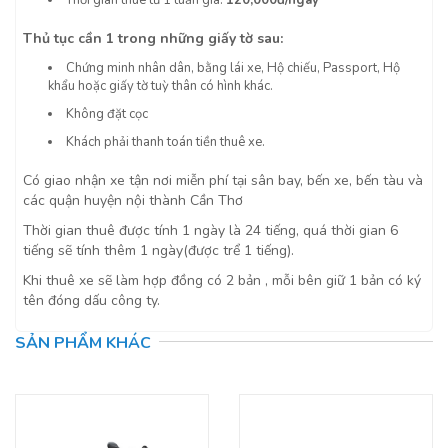
Thời gian thuê từ 1 tuần giá:
120,000đ/ngày
Thủ tục cần 1 trong những giấy tờ sau:
Chứng minh nhân dân, bằng lái xe, Hộ chiếu, Passport, Hộ
khẩu hoặc giấy tờ tuỳ thân có hình khác.
Không đặt cọc
Khách phải thanh toán tiền thuê xe.
Có giao nhận xe tận nơi miễn phí tại sân bay, bến xe, bến tàu và
các quận huyện nội thành Cần Thơ
Thời gian thuê được tính 1 ngày là 24 tiếng, quá thời gian 6
tiếng sẽ tính thêm 1 ngày(được trể 1 tiếng).
Khi thuê xe sẽ làm hợp đồng có 2 bản , mỗi bên giữ 1 bản có ký
tên đóng dấu công ty.
SẢN PHẨM KHÁC