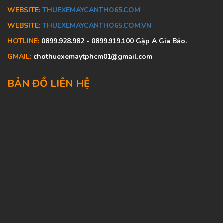
WEBSITE:
THUEXEMAYCANTHO65.COM
WEBSITE:
THUEXEMAYCANTHO65.COM.VN
HOTLINE:
0899.928.982 - 0899.919.100 Gặp A Gia Bảo.
GMAIL:
chothuexemaytphcm01@gmail.com
BẢN ĐỒ LIÊN HỆ