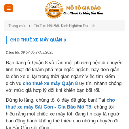
Trang chủ
Tin Tức, Nổi Bật, Kinh Nghiệm Du Lịch
CHO THUÊ XE MÁY QUẬN 8
Đăng lúc 09:57:05 27/03/2025
Bạn đang ở Quận 8 và cần một phương tiện di chuyển
linh hoạt để khám phá mọi ngóc ngách, hay đơn giản
là cần xe đi lại trong thời gian ngắn? Việc tìm kiếm
dịch vụ
cho thuê xe máy Quận 8
uy tín, nhanh chóng
với mức giá hợp lý đôi khi khiến bạn bối rối.
Đừng lo lắng, chúng tôi ở đây để giúp bạn! Tại
cho
thuê xe máy Sài Gòn - Gia Bảo Mô Tô
, chúng tôi
hiểu rằng một chiếc xe máy tốt, đáng tin cậy là người
bạn đồng hành không thể thiếu cho những chuyến đi
tại Sài Gòn sôi động.