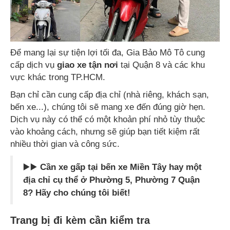
Để mang lại sự tiện lợi tối đa, Gia Bảo Mô Tô cung
cấp dịch vụ
giao xe tận nơi
tại Quận 8 và các khu
vực khác trong TP.HCM.
Bạn chỉ cần cung cấp địa chỉ (nhà riêng, khách sạn,
bến xe...), chúng tôi sẽ mang xe đến đúng giờ hẹn.
Dịch vụ này có thể có một khoản phí nhỏ tùy thuộc
vào khoảng cách, nhưng sẽ giúp bạn tiết kiệm rất
nhiều thời gian và công sức.
▶️▶️
Cần xe gấp tại bến xe Miền Tây hay một
địa chỉ cụ thể ở Phường 5, Phường 7 Quận
8? Hãy cho chúng tôi biết!
Trang bị đi kèm cần kiểm tra