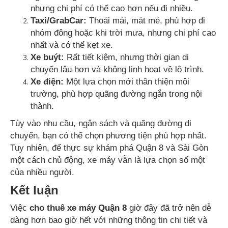
nhưng chi phí có thể cao hơn nếu đi nhiều.
Taxi/GrabCar:
Thoải mái, mát mẻ, phù hợp đi
nhóm đông hoặc khi trời mưa, nhưng chi phí cao
nhất và có thể kẹt xe.
Xe buýt:
Rất tiết kiệm, nhưng thời gian di
chuyển lâu hơn và không linh hoạt về lộ trình.
Xe điện:
Một lựa chọn mới thân thiện môi
trường, phù hợp quãng đường ngắn trong nội
thành.
Tùy vào nhu cầu, ngân sách và quãng đường di
chuyển, bạn có thể chọn phương tiện phù hợp nhất.
Tuy nhiên, để thực sự khám phá Quận 8 và Sài Gòn
một cách chủ động, xe máy vẫn là lựa chọn số một
của nhiều người.
Kết luận
Việc
cho thuê xe máy Quận 8
giờ đây đã trở nên dễ
dàng hơn bao giờ hết với những thông tin chi tiết và