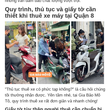
nhưng vẫn đảm bảo chất lượng vượt trội.
Quy trình, thủ tục và giấy tờ cần
thiết khi thuê xe máy tại Quận 8
"Thủ tục thuê xe có phức tạp không?" là câu hỏi chúng
tôi thường nhận được. Yên tâm nhé, tại Gia Bảo Mô
Tô, quy trình thuê xe rất đơn giản và nhanh chóng!
Giấy tờ tùy thân người thuê cần chuẩn bị