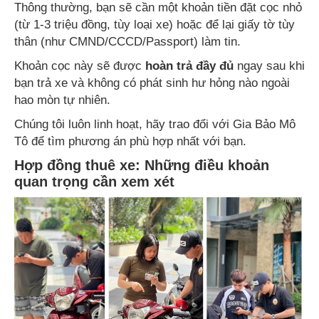
Thông thường, bạn sẽ cần một khoản tiền đặt cọc nhỏ
(từ 1-3 triệu đồng, tùy loại xe) hoặc để lại giấy tờ tùy
thân (như CMND/CCCD/Passport) làm tin.
Khoản cọc này sẽ được
hoàn trả đầy đủ
ngay sau khi
bạn trả xe và không có phát sinh hư hỏng nào ngoài
hao mòn tự nhiên.
Chúng tôi luôn linh hoạt, hãy trao đổi với Gia Bảo Mô
Tô để tìm phương án phù hợp nhất với bạn.
Hợp đồng thuê xe: Những điều khoản
quan trọng cần xem xét