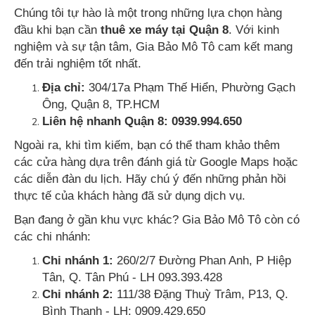
Chúng tôi tự hào là một trong những lựa chọn hàng
đầu khi bạn cần
thuê xe máy tại Quận 8
. Với kinh
nghiệm và sự tận tâm, Gia Bảo Mô Tô cam kết mang
đến trải nghiệm tốt nhất.
Địa chỉ:
304/17a Phạm Thế Hiển, Phường Gạch
Ông, Quận 8, TP.HCM
Liên hệ nhanh Quận 8:
0939.994.650
Ngoài ra, khi tìm kiếm, bạn có thể tham khảo thêm
các cửa hàng dựa trên đánh giá từ Google Maps hoặc
các diễn đàn du lịch. Hãy chú ý đến những phản hồi
thực tế của khách hàng đã sử dụng dịch vụ.
Bạn đang ở gần khu vực khác? Gia Bảo Mô Tô còn có
các chi nhánh:
Chi nhánh 1:
260/2/7 Đường Phan Anh, P Hiệp
Tân, Q. Tân Phú - LH 093.393.428
Chi nhánh 2:
111/38 Đặng Thuỳ Trâm, P13, Q.
Bình Thạnh - LH: 0909.429.650