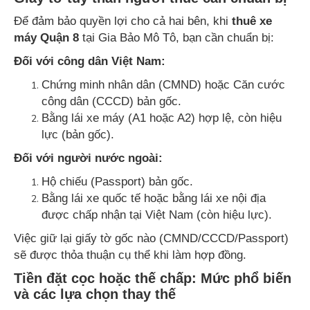
Để đảm bảo quyền lợi cho cả hai bên, khi
thuê xe
máy Quận 8
tại Gia Bảo Mô Tô, bạn cần chuẩn bị:
Đối với công dân Việt Nam:
Chứng minh nhân dân (CMND) hoặc Căn cước
công dân (CCCD) bản gốc.
Bằng lái xe máy (A1 hoặc A2) hợp lệ, còn hiệu
lực (bản gốc).
Đối với người nước ngoài:
Hộ chiếu (Passport) bản gốc.
Bằng lái xe quốc tế hoặc bằng lái xe nội địa
được chấp nhận tại Việt Nam (còn hiệu lực).
Việc giữ lại giấy tờ gốc nào (CMND/CCCD/Passport)
sẽ được thỏa thuận cụ thể khi làm hợp đồng.
Tiền đặt cọc hoặc thế chấp: Mức phổ biến
và các lựa chọn thay thế