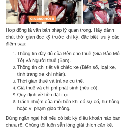
Hợp đồng là văn bản pháp lý quan trọng. Hãy dành
chút thời gian đọc kỹ trước khi ký, đặc biệt lưu ý các
điểm sau:
Thông tin đầy đủ của Bên cho thuê (Gia Bảo Mô
Tô) và Người thuê (Bạn).
Thông tin chi tiết về chiếc xe (Biển số, loại xe,
tình trạng xe khi nhận).
Thời gian thuê và trả xe cụ thể.
Giá thuê và chi phí phát sinh (nếu có).
Quy định về tiền đặt cọc.
Trách nhiệm của mỗi bên khi có sự cố, hư hỏng
hoặc vi phạm giao thông.
Đừng ngần ngại hỏi nếu có bất kỳ điều khoản nào bạn
chưa rõ. Chúng tôi luôn sẵn lòng giải thích cặn kẽ.