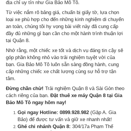
địa chỉ uy tín như Gia Bảo Mô Tô.
Từ việc nắm rõ bảng giá, chuẩn bị giấy tờ, lựa chọn
loại xe phù hợp cho đến những kinh nghiệm di chuyển
an toàn, chúng tôi hy vọng bài viết này đã cung cấp
đầy đủ những gì bạn cần cho một hành trình thuận lợi
tại Quận 8.
Nhớ rằng, một chiếc xe tốt và dịch vụ đáng tin cậy sẽ
góp phần không nhỏ vào trải nghiệm tuyệt vời của
bạn. Gia Bảo Mô Tô luôn sẵn sàng đồng hành, cung
cấp những chiếc xe chất lượng cùng sự hỗ trợ tận
tâm.
Đừng chần chừ!
Trải nghiệm Quận 8 và Sài Gòn theo
cách riêng của bạn.
Đặt thuê xe máy Quận 8 tại Gia
Bảo Mô Tô ngay hôm nay!
Gọi ngay Hotline:
0899.928.982
(Gặp A. Gia
Bảo) để được tư vấn và giữ xe nhanh nhất!
Ghé chi nhánh Quận 8:
304/17a Phạm Thế