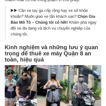
▶️▶️ Cần xe tay ga cốp rộng hay xe số khỏe
khoắn? Muốn giao xe tận khách sạn?
Chọn Gia
Bảo Mô Tô – Chúng tôi có hết!
Khám phá ngay
đội xe đa dạng và dịch vụ chuyên nghiệp của
chúng tôi.
Kinh nghiệm và những lưu ý quan
trọng để thuê xe máy Quận 8 an
toàn, hiệu quả