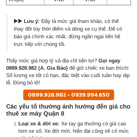
▶️▶️ Lưu ý:
Đây là mức giá tham khảo, có thể
thay đổi tùy thời điểm và dòng xe cụ thể. Để có
báo giá chính xác nhất, đừng ngần ngại liên hệ
trực tiếp với chúng tôi.
Thấy mức giá hợp lý và địa chỉ tiện lợi?
Gọi ngay
0899.928.982 (A. Gia Bảo)
để giữ chiếc xe bạn thích!
Số lượng xe tốt có hạn, đặc biệt vào cuối tuần hay dịp
lễ. Đừng bỏ lỡ!
0899.928.982 - 0939.994.650
Các yếu tố thường ảnh hưởng đến giá cho
thuê xe máy Quận 8
Loại xe & đời xe:
Xe tay ga thường có giá cao
hơn xe số. Xe đời mới, hiện đại cũng sẽ có mức