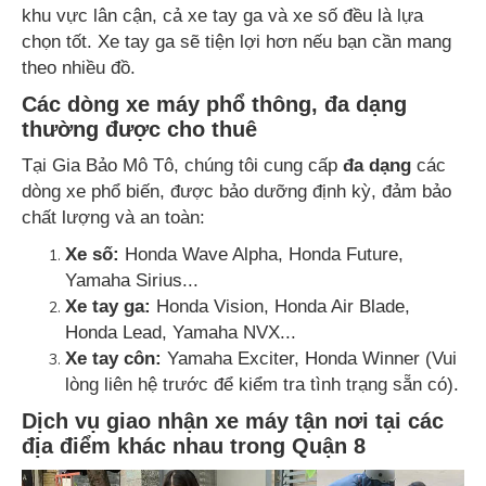
khu vực lân cận, cả xe tay ga và xe số đều là lựa
chọn tốt. Xe tay ga sẽ tiện lợi hơn nếu bạn cần mang
theo nhiều đồ.
Các dòng xe máy phổ thông, đa dạng
thường được cho thuê
Tại Gia Bảo Mô Tô, chúng tôi cung cấp
đa dạng
các
dòng xe phổ biến, được bảo dưỡng định kỳ, đảm bảo
chất lượng và an toàn:
Xe số:
Honda Wave Alpha, Honda Future,
Yamaha Sirius...
Xe tay ga:
Honda Vision, Honda Air Blade,
Honda Lead, Yamaha NVX...
Xe tay côn:
Yamaha Exciter, Honda Winner (Vui
lòng liên hệ trước để kiểm tra tình trạng sẵn có).
Dịch vụ giao nhận xe máy tận nơi tại các
địa điểm khác nhau trong Quận 8