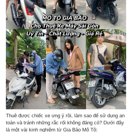
Thuê được chiếc xe ưng ý rồi, làm sao để sử dụng an
toàn và tránh những rắc rối không đáng có? Dưới đây
là một vài kinh nghiệm từ Gia Bảo Mô Tô: