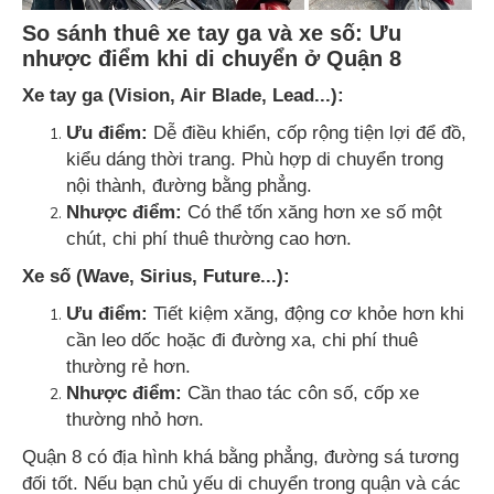
So sánh thuê xe tay ga và xe số: Ưu
nhược điểm khi di chuyển ở Quận 8
Xe tay ga (Vision, Air Blade, Lead...):
Ưu điểm:
Dễ điều khiển, cốp rộng tiện lợi để đồ,
kiểu dáng thời trang. Phù hợp di chuyển trong
nội thành, đường bằng phẳng.
Nhược điểm:
Có thể tốn xăng hơn xe số một
chút, chi phí thuê thường cao hơn.
Xe số (Wave, Sirius, Future...):
Ưu điểm:
Tiết kiệm xăng, động cơ khỏe hơn khi
cần leo dốc hoặc đi đường xa, chi phí thuê
thường rẻ hơn.
Nhược điểm:
Cần thao tác côn số, cốp xe
thường nhỏ hơn.
Quận 8 có địa hình khá bằng phẳng, đường sá tương
đối tốt. Nếu bạn chủ yếu di chuyển trong quận và các