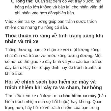
Tổng thể:
Quan sát xem có vết trầy xước, hư
hỏng nào lớn không và báo lại cho nhân viên để
ghi nhận vào hợp đồng/biên bản.
Việc kiểm tra kỹ lưỡng giúp bạn tránh được trách
nhiệm cho những hư hỏng có sẵn.
Thỏa thuận rõ ràng về tình trạng xăng khi
nhận và trả xe
Thông thường, bạn sẽ nhận xe với một lượng xăng
nhất định và trả xe với mức xăng tương đương. Một
số nơi có thể giao xe đầy bình và yêu cầu bạn trả xe
đầy bình. Hãy hỏi rõ quy định này để tránh tranh cãi
khi trả xe.
Hỏi về chính sách bảo hiểm xe máy và
trách nhiệm khi xảy ra va chạm, hư hỏng
Tìm hiểu xem xe có được mua
bảo hiểm xe máy
(bảo
hiểm trách nhiệm dân sự bắt buộc) hay không. Quan
trọng hơn, hãy hỏi rõ về trách nhiệm của bạn trong