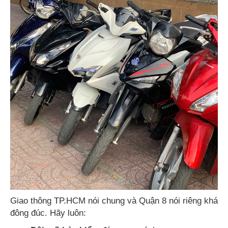
Giao thông TP.HCM nói chung và Quận 8 nói riêng khá
đông đúc. Hãy luôn: