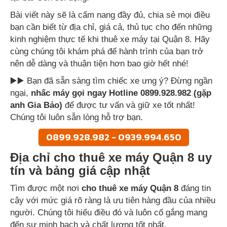
Bài viết này sẽ là cẩm nang đầy đủ, chia sẻ mọi điều
bạn cần biết từ địa chỉ, giá cả, thủ tục cho đến những
kinh nghiệm thực tế khi thuê xe máy tại Quận 8. Hãy
cùng chúng tôi khám phá để hành trình của bạn trở
nên dễ dàng và thuận tiện hơn bao giờ hết nhé!
▶️▶️ Bạn đã sẵn sàng tìm chiếc xe ưng ý? Đừng ngần
ngại,
nhấc máy gọi ngay Hotline 0899.928.982 (gặp
anh Gia Bảo)
để được tư vấn và giữ xe tốt nhất!
Chúng tôi luôn sẵn lòng hỗ trợ bạn.
0899.928.982 - 0939.994.650
Địa chỉ cho thuê xe máy Quận 8 uy
tín và bảng giá cập nhật
Tìm được một nơi
cho thuê xe máy Quận 8
đáng tin
cậy với mức giá rõ ràng là ưu tiên hàng đầu của nhiều
người. Chúng tôi hiểu điều đó và luôn cố gắng mang
đến sự minh bạch và chất lượng tốt nhất.