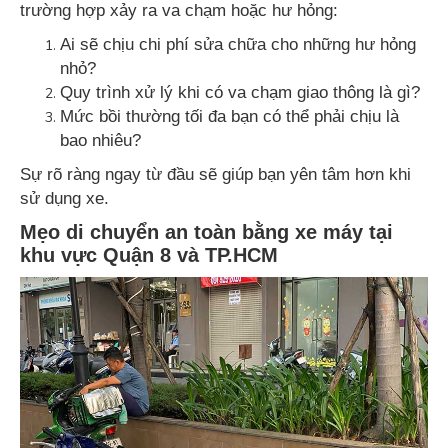
trường hợp xảy ra va chạm hoặc hư hỏng:
Ai sẽ chịu chi phí sửa chữa cho những hư hỏng
nhỏ?
Quy trình xử lý khi có va chạm giao thông là gì?
Mức bồi thường tối đa bạn có thể phải chịu là
bao nhiêu?
Sự rõ ràng ngay từ đầu sẽ giúp bạn yên tâm hơn khi
sử dụng xe.
Mẹo di chuyển an toàn bằng xe máy tại
khu vực Quận 8 và TP.HCM