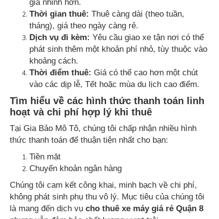
giá nhỉnh hơn.
Thời gian thuê:
Thuê càng dài (theo tuần,
tháng), giá theo ngày càng rẻ.
Dịch vụ đi kèm:
Yêu cầu giao xe tận nơi có thể
phát sinh thêm một khoản phí nhỏ, tùy thuộc vào
khoảng cách.
Thời điểm thuê:
Giá có thể cao hơn một chút
vào các dịp lễ, Tết hoặc mùa du lịch cao điểm.
Tìm hiểu về các hình thức thanh toán linh
hoạt và chi phí hợp lý khi thuê
Tại Gia Bảo Mô Tô, chúng tôi chấp nhận nhiều hình
thức thanh toán để thuận tiện nhất cho bạn:
Tiền mặt
Chuyển khoản ngân hàng
Chúng tôi cam kết công khai, minh bạch về chi phí,
không phát sinh phụ thu vô lý. Mục tiêu của chúng tôi
là mang đến dịch vụ
cho thuê xe máy giá rẻ Quận 8