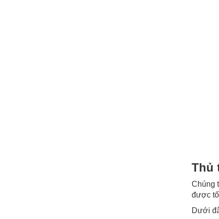
Thủ 
Chúng t
được tố
Dưới đâ