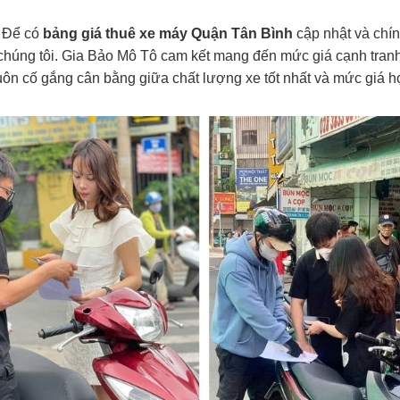
Để có
bảng giá thuê xe máy Quận Tân Bình
cập nhật và chính
chúng tôi. Gia Bảo Mô Tô cam kết mang đến mức giá cạnh tranh
luôn cố gắng cân bằng giữa chất lượng xe tốt nhất và mức giá 