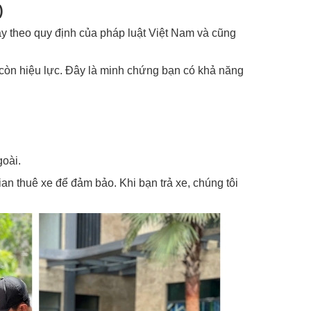
)
y theo quy định của pháp luật Việt Nam và cũng
òn hiệu lực. Đây là minh chứng bạn có khả năng
goài.
ian thuê xe để đảm bảo. Khi bạn trả xe, chúng tôi