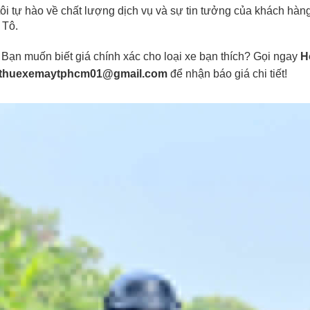
ôi tự hào về chất lượng dịch vụ và sự tin tưởng của khách hàng
 Tô.
Bạn muốn biết giá chính xác cho loại xe bạn thích? Gọi ngay
H
thuexemaytphcm01@gmail.com
để nhận báo giá chi tiết!