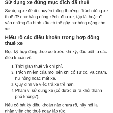
Sử dụng xe đúng mục đích đã thuê
Sử dụng xe để di chuyển thông thường. Tránh dùng xe
thuê để chở hàng cồng kềnh, đua xe, tập lái hoặc đi
vào những địa hình xấu có thể gây hư hỏng nặng cho
xe.
Hiểu rõ các điều khoản trong hợp đồng
thuê xe
Đọc kỹ hợp đồng thuê xe trước khi ký, đặc biệt là các
điều khoản về:
Thời gian thuê và chi phí.
Trách nhiệm của mỗi bên khi có sự cố, va chạm,
hư hỏng hoặc mất xe.
Quy định về việc trả xe trễ hạn.
Phạm vi sử dụng xe (có được đi ra khỏi thành
phố không?).
Nếu có bất kỳ điều khoản nào chưa rõ, hãy hỏi lại
nhân viên cho thuê ngay lập tức.