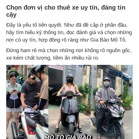
Chọn đơn vị cho thuê xe uy tín, đáng tin
cậy
Đây là yếu tố tiên quyết. Như đã đề cập ở phần đầu,
hãy tìm hiểu kỹ thông tin, đọc đánh giá và chọn những
nơi có uy tín, hợp đồng rõ ràng như Gia Bảo Mô Tô.
Đừng ham rẻ mà chọn những nơi không rõ nguồn gốc,
xe kém chất lượng, tiềm ẩn nhiều rủi ro.