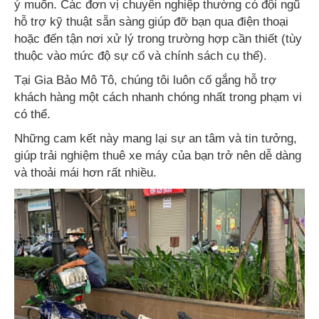
ý muốn. Các đơn vị chuyên nghiệp thường có đội ngũ
hỗ trợ kỹ thuật sẵn sàng giúp đỡ bạn qua điện thoại
hoặc đến tận nơi xử lý trong trường hợp cần thiết (tùy
thuộc vào mức độ sự cố và chính sách cụ thể).
Tại Gia Bảo Mô Tô, chúng tôi luôn cố gắng hỗ trợ
khách hàng một cách nhanh chóng nhất trong phạm vi
có thể.
Những cam kết này mang lại sự an tâm và tin tưởng,
giúp trải nghiệm thuê xe máy của bạn trở nên dễ dàng
và thoải mái hơn rất nhiều.