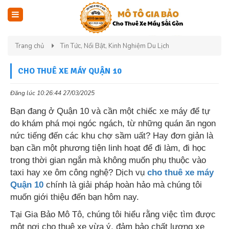
Trang chủ
Tin Tức, Nổi Bật, Kinh Nghiệm Du Lịch
CHO THUÊ XE MÁY QUẬN 10
Đăng lúc 10:26:44 27/03/2025
Bạn đang ở Quận 10 và cần một chiếc xe máy để tự
do khám phá mọi ngóc ngách, từ những quán ăn ngon
nức tiếng đến các khu chợ sầm uất? Hay đơn giản là
bạn cần một phương tiện linh hoạt để đi làm, đi học
trong thời gian ngắn mà không muốn phụ thuộc vào
taxi hay xe ôm công nghệ? Dịch vụ
cho thuê xe máy
Quận 10
chính là giải pháp hoàn hảo mà chúng tôi
muốn giới thiệu đến bạn hôm nay.
Tại Gia Bảo Mô Tô, chúng tôi hiểu rằng việc tìm được
một nơi cho thuê xe vừa ý, đảm bảo chất lượng xe