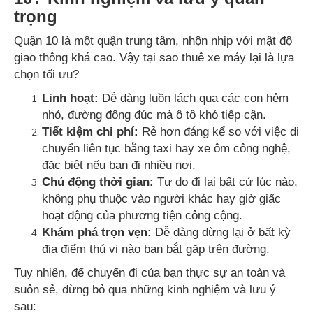
trọng
Quận 10 là một quận trung tâm, nhộn nhịp với mật độ
giao thông khá cao. Vậy tại sao thuê xe máy lại là lựa
chọn tối ưu?
Linh hoạt:
Dễ dàng luồn lách qua các con hẻm
nhỏ, đường đông đúc mà ô tô khó tiếp cận.
Tiết kiệm chi phí:
Rẻ hơn đáng kể so với việc di
chuyển liên tục bằng taxi hay xe ôm công nghệ,
đặc biệt nếu bạn đi nhiều nơi.
Chủ động thời gian:
Tự do đi lại bất cứ lúc nào,
không phụ thuộc vào người khác hay giờ giấc
hoạt động của phương tiện công cộng.
Khám phá trọn vẹn:
Dễ dàng dừng lại ở bất kỳ
địa điểm thú vị nào bạn bắt gặp trên đường.
Tuy nhiên, để chuyến đi của bạn thực sự an toàn và
suôn sẻ, đừng bỏ qua những kinh nghiệm và lưu ý
sau: