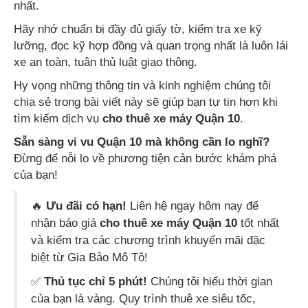
nhất.
Hãy nhớ chuẩn bị đầy đủ giấy tờ, kiểm tra xe kỹ
lưỡng, đọc kỹ hợp đồng và quan trọng nhất là luôn lái
xe an toàn, tuân thủ luật giao thông.
Hy vọng những thông tin và kinh nghiệm chúng tôi
chia sẻ trong bài viết này sẽ giúp bạn tự tin hơn khi
tìm kiếm dịch vụ
cho thuê xe máy Quận 10
.
Sẵn sàng vi vu Quận 10 mà không cần lo nghĩ?
Đừng để nỗi lo về phương tiện cản bước khám phá
của bạn!
🔥
Ưu đãi có hạn!
Liên hệ ngay hôm nay để
nhận báo giá
cho thuê xe máy Quận 10
tốt nhất
và kiểm tra các chương trình khuyến mãi đặc
biệt từ Gia Bảo Mô Tô!
✅
Thủ tục chỉ 5 phút!
Chúng tôi hiểu thời gian
của bạn là vàng. Quy trình thuê xe siêu tốc,