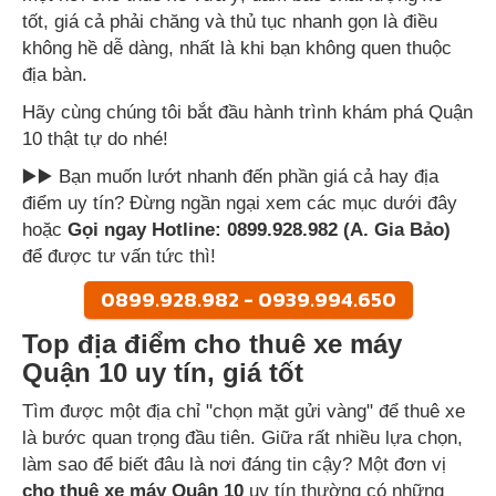
tốt, giá cả phải chăng và thủ tục nhanh gọn là điều
không hề dễ dàng, nhất là khi bạn không quen thuộc
địa bàn.
Hãy cùng chúng tôi bắt đầu hành trình khám phá Quận
10 thật tự do nhé!
▶️▶️ Bạn muốn lướt nhanh đến phần giá cả hay địa
điểm uy tín? Đừng ngần ngại xem các mục dưới đây
hoặc
Gọi ngay Hotline: 0899.928.982 (A. Gia Bảo)
để được tư vấn tức thì!
0899.928.982 - 0939.994.650
Top địa điểm cho thuê xe máy
Quận 10 uy tín, giá tốt
Tìm được một địa chỉ "chọn mặt gửi vàng" để thuê xe
là bước quan trọng đầu tiên. Giữa rất nhiều lựa chọn,
làm sao để biết đâu là nơi đáng tin cậy? Một đơn vị
cho thuê xe máy Quận 10
uy tín thường có những