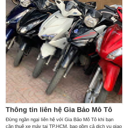
Thông tin liên hệ Gia Bảo Mô Tô
Đừng ngần ngại liên hệ với Gia Bảo Mô Tô khi bạn
cần thuê xe máy tại TP.HCM, bao gồm cả dịch vụ giao