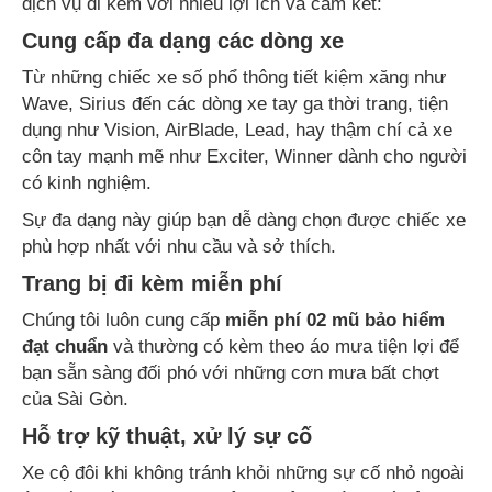
dịch vụ đi kèm với nhiều lợi ích và cam kết:
Cung cấp đa dạng các dòng xe
Từ những chiếc xe số phổ thông tiết kiệm xăng như
Wave, Sirius đến các dòng xe tay ga thời trang, tiện
dụng như Vision, AirBlade, Lead, hay thậm chí cả xe
côn tay mạnh mẽ như Exciter, Winner dành cho người
có kinh nghiệm.
Sự đa dạng này giúp bạn dễ dàng chọn được chiếc xe
phù hợp nhất với nhu cầu và sở thích.
Trang bị đi kèm miễn phí
Chúng tôi luôn cung cấp
miễn phí 02 mũ bảo hiểm
đạt chuẩn
và thường có kèm theo áo mưa tiện lợi để
bạn sẵn sàng đối phó với những cơn mưa bất chợt
của Sài Gòn.
Hỗ trợ kỹ thuật, xử lý sự cố
Xe cộ đôi khi không tránh khỏi những sự cố nhỏ ngoài