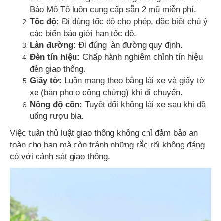
Bảo Mô Tô luôn cung cấp sẵn 2 mũ miễn phí.
Tốc độ:
Đi đúng tốc độ cho phép, đặc biệt chú ý
các biển báo giới hạn tốc độ.
Làn đường:
Đi đúng làn đường quy định.
Đèn tín hiệu:
Chấp hành nghiêm chỉnh tín hiệu
đèn giao thông.
Giấy tờ:
Luôn mang theo bằng lái xe và giấy tờ
xe (bản photo công chứng) khi di chuyển.
Nồng độ cồn:
Tuyệt đối không lái xe sau khi đã
uống rượu bia.
Việc tuân thủ luật giao thông không chỉ đảm bảo an
toàn cho bạn mà còn tránh những rắc rối không đáng
có với cảnh sát giao thông.