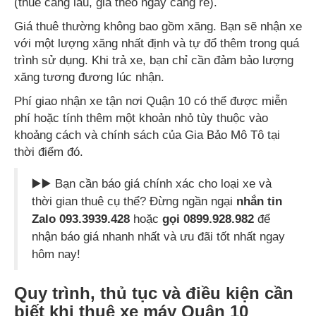
(thuê càng lâu, giá theo ngày càng rẻ).
Giá thuê thường không bao gồm xăng. Bạn sẽ nhận xe
với một lượng xăng nhất định và tự đổ thêm trong quá
trình sử dụng. Khi trả xe, bạn chỉ cần đảm bảo lượng
xăng tương đương lúc nhận.
Phí giao nhận xe tận nơi Quận 10 có thể được miễn
phí hoặc tính thêm một khoản nhỏ tùy thuộc vào
khoảng cách và chính sách của Gia Bảo Mô Tô tại
thời điểm đó.
▶️▶️ Bạn cần báo giá chính xác cho loại xe và
thời gian thuê cụ thể? Đừng ngần ngại
nhắn tin
Zalo 093.3939.428
hoặc
gọi 0899.928.982
để
nhận báo giá nhanh nhất và ưu đãi tốt nhất ngay
hôm nay!
Quy trình, thủ tục và điều kiện cần
biết khi thuê xe máy Quận 10