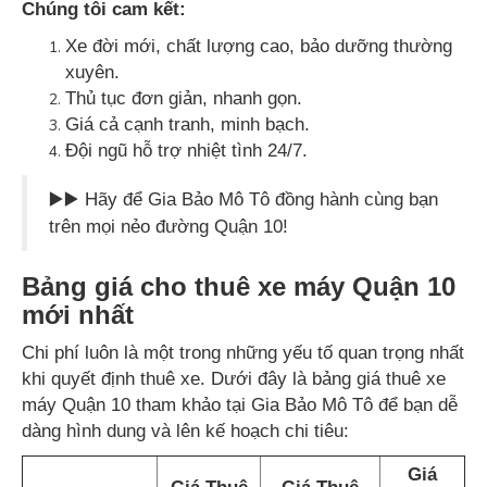
Chúng tôi cam kết:
Xe đời mới, chất lượng cao, bảo dưỡng thường
xuyên.
Thủ tục đơn giản, nhanh gọn.
Giá cả cạnh tranh, minh bạch.
Đội ngũ hỗ trợ nhiệt tình 24/7.
▶️▶️ Hãy để Gia Bảo Mô Tô đồng hành cùng bạn
trên mọi nẻo đường Quận 10!
Bảng giá cho thuê xe máy Quận 10
mới nhất
Chi phí luôn là một trong những yếu tố quan trọng nhất
khi quyết định thuê xe. Dưới đây là bảng giá thuê xe
máy Quận 10 tham khảo tại Gia Bảo Mô Tô để bạn dễ
dàng hình dung và lên kế hoạch chi tiêu:
Giá