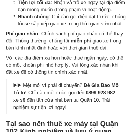
Tiện lợi tối đa:
Nhận và trả xe ngay tại địa điểm
bạn mong muốn (trong phạm vi hoạt động).
Nhanh chóng:
Chỉ cần gọi điện đặt trước, chúng
tôi sẽ sắp xếp giao xe trong thời gian sớm nhất.
Phí giao nhận:
Chính sách phí giao nhận có thể thay
đổi. Thông thường, chúng tôi
miễn phí
giao xe trong
bán kính nhất định hoặc với thời gian thuê dài.
Với các địa điểm xa hơn hoặc thuê ngắn ngày, có thể
có một khoản phí nhỏ hợp lý. Vui lòng xác nhận khi
đặt xe để có thông tin chính xác nhất.
▶️▶️ Mệt mỏi vì phải di chuyển?
Để Gia Bảo Mô
Tô lo!
Chỉ cần một cuộc gọi đến
0899.928.982
,
xe sẽ đến tận cửa nhà bạn tại Quận 10. Trải
nghiệm sự tiện lợi ngay!
Tại sao nên thuê xe máy tại Quận
10? Kinh nghiệm và lưu ý quan