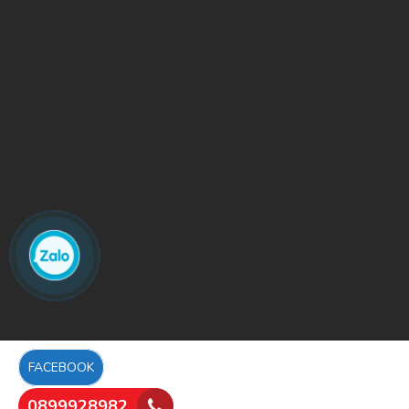
FACEBOOK
0899928982