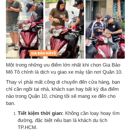
Một trong những ưu điểm lớn nhất khi chọn Gia Bảo
Mô Tô chính là dịch vụ giao xe máy tận nơi Quận 10.
Thay vì phải mất công di chuyển đến cửa hàng, bạn
chỉ cần ngồi tại nhà, khách sạn hay bất kỳ địa điểm
nào trong Quận 10, chúng tôi sẽ mang xe đến cho
bạn.
Tiết kiệm thời gian:
Không cần loay hoay tìm
đường, đặc biệt nếu bạn là khách du lịch
TP.HCM.