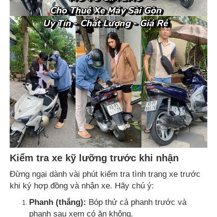
Kiểm tra xe kỹ lưỡng trước khi nhận
Đừng ngại dành vài phút kiểm tra tình trạng xe trước
khi ký hợp đồng và nhận xe. Hãy chú ý:
Phanh (thắng):
Bóp thử cả phanh trước và
phanh sau xem có ăn không.