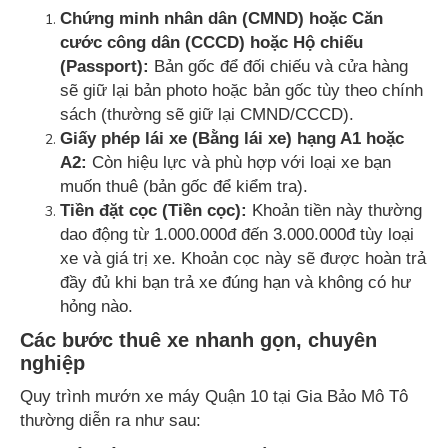
Chứng minh nhân dân (CMND) hoặc Căn
cước công dân (CCCD) hoặc Hộ chiếu
(Passport):
Bản gốc để đối chiếu và cửa hàng
sẽ giữ lại bản photo hoặc bản gốc tùy theo chính
sách (thường sẽ giữ lại CMND/CCCD).
Giấy phép lái xe (Bằng lái xe) hạng A1 hoặc
A2:
Còn hiệu lực và phù hợp với loại xe bạn
muốn thuê (bản gốc để kiểm tra).
Tiền đặt cọc (Tiền cọc):
Khoản tiền này thường
dao động từ 1.000.000đ đến 3.000.000đ tùy loại
xe và giá trị xe. Khoản cọc này sẽ được hoàn trả
đầy đủ khi bạn trả xe đúng hạn và không có hư
hỏng nào.
Các bước thuê xe nhanh gọn, chuyên
nghiệp
Quy trình mướn xe máy Quận 10 tại Gia Bảo Mô Tô
thường diễn ra như sau: