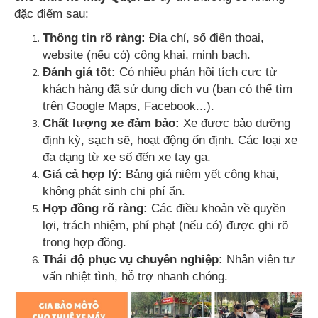
đặc điểm sau:
Thông tin rõ ràng:
Địa chỉ, số điện thoại,
website (nếu có) công khai, minh bạch.
Đánh giá tốt:
Có nhiều phản hồi tích cực từ
khách hàng đã sử dụng dịch vụ (bạn có thể tìm
trên Google Maps, Facebook...).
Chất lượng xe đảm bảo:
Xe được bảo dưỡng
định kỳ, sạch sẽ, hoạt động ổn định. Các loại xe
đa dạng từ xe số đến xe tay ga.
Giá cả hợp lý:
Bảng giá niêm yết công khai,
không phát sinh chi phí ẩn.
Hợp đồng rõ ràng:
Các điều khoản về quyền
lợi, trách nhiệm, phí phạt (nếu có) được ghi rõ
trong hợp đồng.
Thái độ phục vụ chuyên nghiệp:
Nhân viên tư
vấn nhiệt tình, hỗ trợ nhanh chóng.