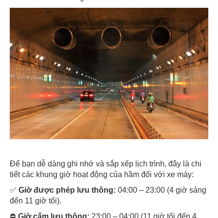
Để bạn dễ dàng ghi nhớ và sắp xếp lịch trình, đây là chi
tiết các khung giờ hoạt động của hầm đối với xe máy:
✅
Giờ được phép lưu thông:
04:00 – 23:00 (4 giờ sáng
đến 11 giờ tối).
⛔
Giờ cấm lưu thông:
23:00 – 04:00 (11 giờ tối đến 4