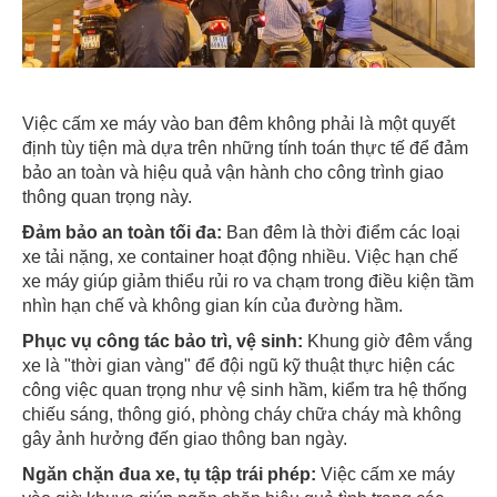
Việc cấm xe máy vào ban đêm không phải là một quyết
định tùy tiện mà dựa trên những tính toán thực tế để đảm
bảo an toàn và hiệu quả vận hành cho công trình giao
thông quan trọng này.
Đảm bảo an toàn tối đa:
Ban đêm là thời điểm các loại
xe tải nặng, xe container hoạt động nhiều. Việc hạn chế
xe máy giúp giảm thiểu rủi ro va chạm trong điều kiện tầm
nhìn hạn chế và không gian kín của đường hầm.
Phục vụ công tác bảo trì, vệ sinh:
Khung giờ đêm vắng
xe là "thời gian vàng" để đội ngũ kỹ thuật thực hiện các
công việc quan trọng như vệ sinh hầm, kiểm tra hệ thống
chiếu sáng, thông gió, phòng cháy chữa cháy mà không
gây ảnh hưởng đến giao thông ban ngày.
Ngăn chặn đua xe, tụ tập trái phép:
Việc cấm xe máy