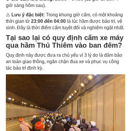
giờ sáng hôm sau).
⚠️
Lưu ý đặc biệt:
Trong khung giờ cấm, có một khoảng
thời gian từ
23:00 đến 04:00
là lúc hầm được bảo trì, vệ
sinh. Đây là thời điểm cấm tuyệt đối và nghiêm ngặt nhất.
Tại sao lại có quy định cấm xe máy
qua hầm Thủ Thiêm vào ban đêm?
Quy định này được đưa ra chủ yếu vì 3 lý do là đảm bảo
an toàn giao thông, ngăn chặn đua xe và phục vụ công
tác bảo trì định kỳ.