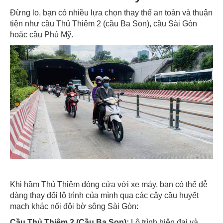
Đừng lo, bạn có nhiều lựa chọn thay thế an toàn và thuận
tiện như cầu Thủ Thiêm 2 (cầu Ba Son), cầu Sài Gòn
hoặc cầu Phú Mỹ.
Khi hầm Thủ Thiêm đóng cửa với xe máy, bạn có thể dễ
dàng thay đổi lộ trình của mình qua các cây cầu huyết
mạch khác nối đôi bờ sông Sài Gòn:
Cầu Thủ Thiêm 2 (Cầu Ba Son):
Lộ trình hiện đại và