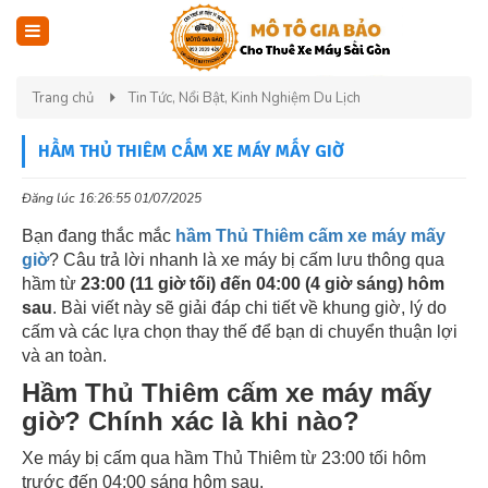
Trang chủ
Tin Tức, Nổi Bật, Kinh Nghiệm Du Lịch
HẦM THỦ THIÊM CẤM XE MÁY MẤY GIỜ
Đăng lúc 16:26:55 01/07/2025
Bạn đang thắc mắc
hầm Thủ Thiêm cấm xe máy mấy
giờ
? Câu trả lời nhanh là xe máy bị cấm lưu thông qua
hầm từ
23:00 (11 giờ tối) đến 04:00 (4 giờ sáng) hôm
sau
. Bài viết này sẽ giải đáp chi tiết về khung giờ, lý do
cấm và các lựa chọn thay thế để bạn di chuyển thuận lợi
và an toàn.
Hầm Thủ Thiêm cấm xe máy mấy
giờ? Chính xác là khi nào?
Xe máy bị cấm qua hầm Thủ Thiêm từ 23:00 tối hôm
trước đến 04:00 sáng hôm sau.