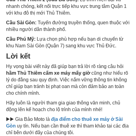
nhanh chóng, kết nối trực tiếp khu vực trung tâm Quận 1
với khu đô thị mới Thủ Thiêm.
Cầu Sài Gòn:
Tuyến đường truyền thống, quen thuộc với
nhiều người dân thành phố.
Cầu Phú Mỹ:
Lựa chọn phù hợp nếu bạn di chuyển từ
khu Nam Sài Gòn (Quận 7) sang khu vực Thủ Đức.
Lời kết
Hy vọng bài viết này đã giúp bạn trả lời rõ ràng câu hỏi
hầm Thủ Thiêm cấm xe máy mấy giờ
cũng như hiểu rõ
lý do đằng sau quy định. Việc nắm vững thông tin không
chỉ giúp bạn tránh bị phạt oan mà còn đảm bảo an toàn
cho chính mình.
Hãy luôn là người tham gia giao thông văn minh, chủ
động lên kế hoạch cho lộ trình của mình nhé!
▶️▶️ Gia Bảo Moto là
địa điểm cho thuê xe máy ở Sài
Gòn
uy tín. Nếu bạn cần thuê xe thì tham khảo tại các địa
chỉ bên dưới đây của chúng tôi.