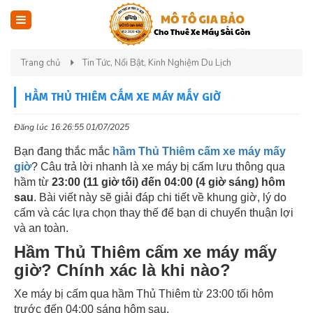
Trang chủ
Tin Tức, Nổi Bật, Kinh Nghiệm Du Lịch
HẦM THỦ THIÊM CẤM XE MÁY MẤY GIỜ
Đăng lúc 16:26:55 01/07/2025
Bạn đang thắc mắc
hầm Thủ Thiêm cấm xe máy mấy
giờ
? Câu trả lời nhanh là xe máy bị cấm lưu thông qua
hầm từ
23:00 (11 giờ tối) đến 04:00 (4 giờ sáng) hôm
sau
. Bài viết này sẽ giải đáp chi tiết về khung giờ, lý do
cấm và các lựa chọn thay thế để bạn di chuyển thuận lợi
và an toàn.
Hầm Thủ Thiêm cấm xe máy mấy
giờ? Chính xác là khi nào?
Xe máy bị cấm qua hầm Thủ Thiêm từ 23:00 tối hôm
trước đến 04:00 sáng hôm sau.