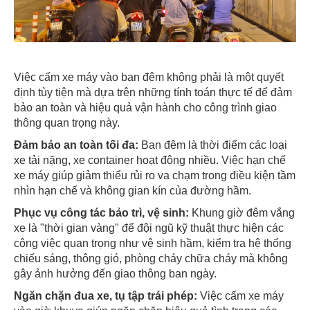
Việc cấm xe máy vào ban đêm không phải là một quyết
định tùy tiện mà dựa trên những tính toán thực tế để đảm
bảo an toàn và hiệu quả vận hành cho công trình giao
thông quan trọng này.
Đảm bảo an toàn tối đa:
Ban đêm là thời điểm các loại
xe tải nặng, xe container hoạt động nhiều. Việc hạn chế
xe máy giúp giảm thiểu rủi ro va chạm trong điều kiện tầm
nhìn hạn chế và không gian kín của đường hầm.
Phục vụ công tác bảo trì, vệ sinh:
Khung giờ đêm vắng
xe là "thời gian vàng" để đội ngũ kỹ thuật thực hiện các
công việc quan trọng như vệ sinh hầm, kiểm tra hệ thống
chiếu sáng, thông gió, phòng cháy chữa cháy mà không
gây ảnh hưởng đến giao thông ban ngày.
Ngăn chặn đua xe, tụ tập trái phép:
Việc cấm xe máy