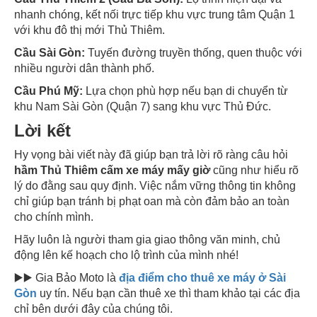
nhanh chóng, kết nối trực tiếp khu vực trung tâm Quận 1
với khu đô thị mới Thủ Thiêm.
Cầu Sài Gòn:
Tuyến đường truyền thống, quen thuộc với
nhiều người dân thành phố.
Cầu Phú Mỹ:
Lựa chọn phù hợp nếu bạn di chuyển từ
khu Nam Sài Gòn (Quận 7) sang khu vực Thủ Đức.
Lời kết
Hy vọng bài viết này đã giúp bạn trả lời rõ ràng câu hỏi
hầm Thủ Thiêm cấm xe máy mấy giờ
cũng như hiểu rõ
lý do đằng sau quy định. Việc nắm vững thông tin không
chỉ giúp bạn tránh bị phạt oan mà còn đảm bảo an toàn
cho chính mình.
Hãy luôn là người tham gia giao thông văn minh, chủ
động lên kế hoạch cho lộ trình của mình nhé!
▶️▶️ Gia Bảo Moto là
địa điểm cho thuê xe máy ở Sài
Gòn
uy tín. Nếu bạn cần thuê xe thì tham khảo tại các địa
chỉ bên dưới đây của chúng tôi.