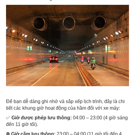
Để bạn dễ dàng ghi nhớ và sắp xếp lịch trình, đây là chi
tiết các khung giờ hoạt động của hầm đối với xe máy:
✅
Giờ được phép lưu thông:
04:00 – 23:00 (4 giờ sáng
đến 11 giờ tối).
⛔
Giờ cấm lưu thông:
23:00 – 04:00 (11 giờ tối đến 4