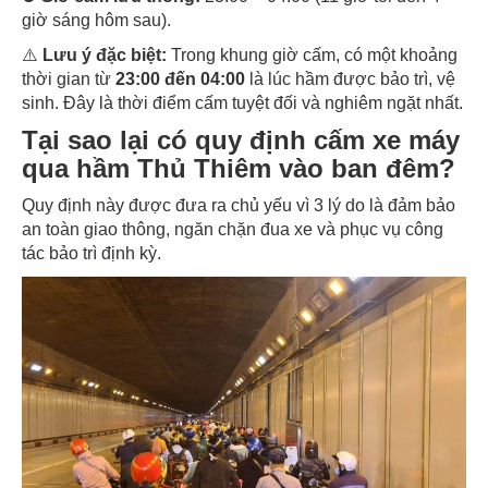
giờ sáng hôm sau).
⚠️
Lưu ý đặc biệt:
Trong khung giờ cấm, có một khoảng
thời gian từ
23:00 đến 04:00
là lúc hầm được bảo trì, vệ
sinh. Đây là thời điểm cấm tuyệt đối và nghiêm ngặt nhất.
Tại sao lại có quy định cấm xe máy
qua hầm Thủ Thiêm vào ban đêm?
Quy định này được đưa ra chủ yếu vì 3 lý do là đảm bảo
an toàn giao thông, ngăn chặn đua xe và phục vụ công
tác bảo trì định kỳ.