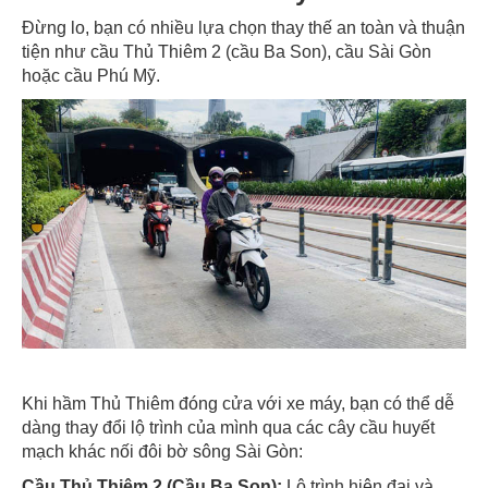
Đừng lo, bạn có nhiều lựa chọn thay thế an toàn và thuận
tiện như cầu Thủ Thiêm 2 (cầu Ba Son), cầu Sài Gòn
hoặc cầu Phú Mỹ.
Khi hầm Thủ Thiêm đóng cửa với xe máy, bạn có thể dễ
dàng thay đổi lộ trình của mình qua các cây cầu huyết
mạch khác nối đôi bờ sông Sài Gòn:
Cầu Thủ Thiêm 2 (Cầu Ba Son):
Lộ trình hiện đại và