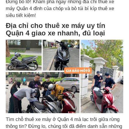
Đừng bỏ lỡ! Khám phá ngay những địa chỉ thuê xe
máy Quận 4 đỉnh của chóp và bỏ túi bí kíp thuê xe
siêu tiết kiệm!
Địa chỉ cho thuê xe máy uy tín
Quận 4 giao xe nhanh, đủ loại
Tìm chỗ thuê xe máy ở Quận 4 mà lạc trôi giữa rừng
thông tin? Đừng lo, chúng tôi đã điểm danh sẵn những