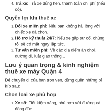
Trả xe:
Trả xe đúng hẹn, thanh toán chi phí (nếu
có).
Quyền lợi khi thuê xe
Đổi xe miễn phí:
Nếu bạn không hài lòng với
chiếc xe đã chọn.
Hỗ trợ kỹ thuật 24/7:
Nếu xe gặp sự cố, chúng
tôi sẽ có mặt ngay lập tức.
Tư vấn miễn phí:
Về các địa điểm ăn chơi,
đường đi, luật giao thông...
Lưu ý quan trọng & kinh nghiệm
thuê xe máy Quận 4
Để chuyến đi của bạn trọn vẹn, đừng quên những bí
kíp sau:
Chọn loại xe phù hợp
Xe số:
Tiết kiệm xăng, phù hợp với đường xá
đông đúc.