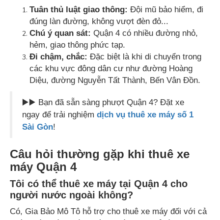
Tuân thủ luật giao thông:
Đội mũ bảo hiểm, đi
đúng làn đường, không vượt đèn đỏ...
Chú ý quan sát:
Quận 4 có nhiều đường nhỏ,
hẻm, giao thông phức tạp.
Đi chậm, chắc:
Đặc biệt là khi di chuyển trong
các khu vực đông dân cư như đường Hoàng
Diệu, đường Nguyễn Tất Thành, Bến Vân Đồn.
▶️▶️ Bạn đã sẵn sàng phượt Quận 4? Đặt xe
ngay để trải nghiệm
dịch vụ thuê xe máy số 1
Sài Gòn
!
Câu hỏi thường gặp khi thuê xe
máy Quận 4
Tôi có thể thuê xe máy tại Quận 4 cho
người nước ngoài không?
Có, Gia Bảo Mô Tô hỗ trợ cho thuê xe máy đối với cả