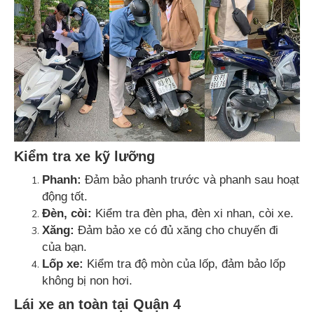
Kiểm tra xe kỹ lưỡng
Phanh:
Đảm bảo phanh trước và phanh sau hoạt
động tốt.
Đèn, còi:
Kiểm tra đèn pha, đèn xi nhan, còi xe.
Xăng:
Đảm bảo xe có đủ xăng cho chuyến đi
của bạn.
Lốp xe:
Kiểm tra độ mòn của lốp, đảm bảo lốp
không bị non hơi.
Lái xe an toàn tại Quận 4