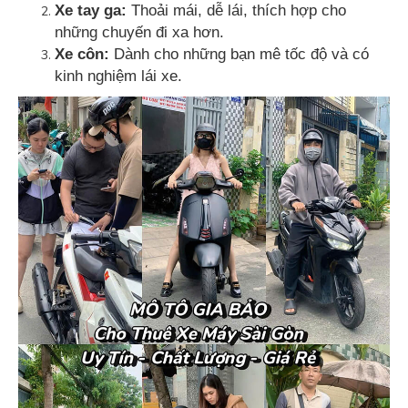
Xe tay ga:
Thoải mái, dễ lái, thích hợp cho
những chuyến đi xa hơn.
Xe côn:
Dành cho những bạn mê tốc độ và có
kinh nghiệm lái xe.