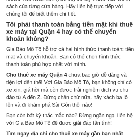
sách của từng cửa hàng. Hãy liên hệ trực tiếp với
chúng tôi để biết thêm chi tiết.
Tôi phải thanh toán bằng tiền mặt khi thuê
xe máy tại Quận 4 hay có thể chuyển
khoản không?
Gia Bảo Mô Tô hỗ trợ cả hai hình thức thanh toán: tiền
mặt và chuyển khoản. Bạn có thể chọn hình thức
thanh toán phù hợp nhất với mình.
Cho thuê xe máy Quận 4
chưa bao giờ dễ dàng và
tiện lợi đến thế! Với Gia Bảo Mô Tô, bạn không chỉ có
xe xịn, giá hời mà còn được trải nghiệm dịch vụ chu
đáo từ A đến Z. Đừng chần chừ nữa, hãy xách ba lô
lên và đi khám phá Sài Gòn thôi nào!
Bạn còn bất kỳ thắc mắc nào? Đừng ngần ngại liên hệ
với Gia Bảo Mô Tô để được giải đáp tận tình!
Tìm ngay địa chỉ cho thuê xe máy gần bạn nhất