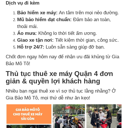
Dịch vụ đi kèm
Bảo hiểm xe máy:
An tâm trên mọi nẻo đường.
Mũ bảo hiểm đạt chuẩn:
Đảm bảo an toàn,
thoải mái.
Áo mưa:
Không lo thời tiết ẩm ương.
Giao xe tận nơi:
Tiết kiệm thời gian, công sức.
Hỗ trợ 24/7:
Luôn sẵn sàng giúp đỡ bạn.
Chốt đơn ngay hôm nay để nhận ưu đãi khủng từ Gia
Bảo Mô Tô!
Thủ tục thuê xe máy Quận 4 đơn
giản & quyền lợi khách hàng
Nhiều bạn ngại thuê xe vì sợ thủ tục lằng nhằng? Ở
Gia Bảo Mô Tô, mọi thứ dễ như ăn kẹo!