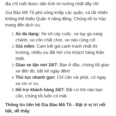
địa chỉ ruột được dân tình tin tưởng nhất đây rồi:
Gia Bảo Mô Tô phủ sóng khắp các quận, và tất nhiên
không thể thiếu Quận 4 năng động. Chúng tôi tự hào
mang đến dịch vụ:
Xe đa dạng:
Xe số cày cuốc, xe tay ga sang
chảnh, xe côn chất chơi, xe nào cũng có!
Giá mềm:
Cam kết giá cạnh tranh nhất thị
trường, nhiều ưu đãi hời cho khách hàng thân
thiết.
Giao xe tận nơi 24/7:
Bạn ở đâu, chúng tôi giao
xe đến đó, bất kể ngày đêm!
Thủ tục nhanh gọn:
Chỉ cần vài phút, có ngay
xe xịn vi vu.
Hổ trợ khách hàng 24/7
: Bất cứ khi nào bạn
cần, chúng tôi luôn có mặt.
Thông tin liên hệ Gia Bảo Mô Tô - Đặt ở vị trí nổi
bật, dễ thấy: