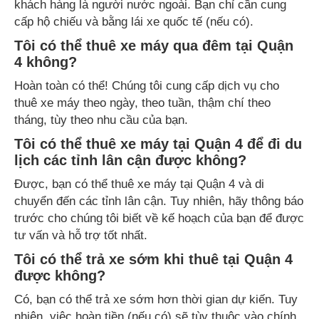
khách hàng là người nước ngoài. Bạn chỉ cần cung
cấp hộ chiếu và bằng lái xe quốc tế (nếu có).
Tôi có thể thuê xe máy qua đêm tại Quận
4 không?
Hoàn toàn có thể! Chúng tôi cung cấp dịch vụ cho
thuê xe máy theo ngày, theo tuần, thậm chí theo
tháng, tùy theo nhu cầu của bạn.
Tôi có thể thuê xe máy tại Quận 4 để đi du
lịch các tỉnh lân cận được không?
Được, bạn có thể thuê xe máy tại Quận 4 và di
chuyển đến các tỉnh lân cận. Tuy nhiên, hãy thông báo
trước cho chúng tôi biết về kế hoạch của bạn để được
tư vấn và hỗ trợ tốt nhất.
Tôi có thể trả xe sớm khi thuê tại Quận 4
được không?
Có, bạn có thể trả xe sớm hơn thời gian dự kiến. Tuy
nhiên, việc hoàn tiền (nếu có) sẽ tùy thuộc vào chính