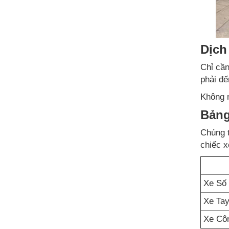
Dịch
Chỉ cần
phải đế
Không 
Bảng
Chúng t
chiếc x
Xe Số 
Xe Tay
Xe Côn