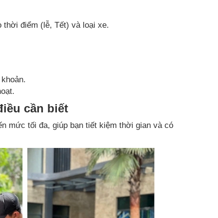
thời điểm (lễ, Tết) và loại xe.
 khoản.
hoạt.
iều cần biết
 mức tối đa, giúp bạn tiết kiệm thời gian và có