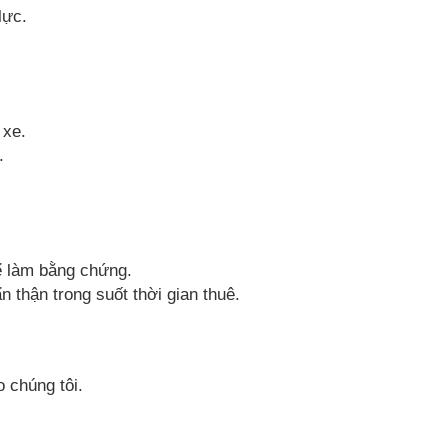
lực.
 xe.
.
để làm bằng chứng.
n thận trong suốt thời gian thuê.
 chúng tôi.