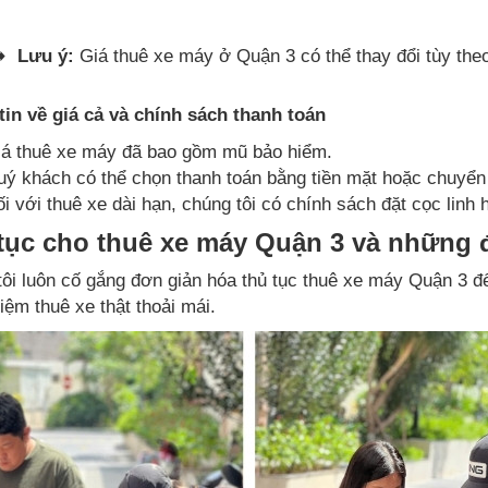
➡️
Lưu ý:
Giá thuê xe máy ở Quận 3 có thể thay đổi tùy theo 
tin về giá cả và chính sách thanh toán
iá thuê xe máy đã bao gồm mũ bảo hiểm.
ý khách có thể chọn thanh toán bằng tiền mặt hoặc chuyển
i với thuê xe dài hạn, chúng tôi có chính sách đặt cọc linh 
tục cho thuê xe máy Quận 3 và những đ
ôi luôn cố gắng đơn giản hóa thủ tục thuê xe máy Quận 3 đến
hiệm thuê xe thật thoải mái.