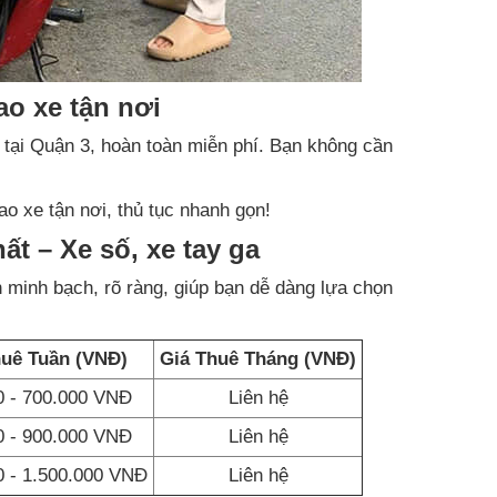
ao xe tận nơi
u tại Quận 3, hoàn toàn miễn phí. Bạn không cần
ao xe tận nơi, thủ tục nhanh gọn!
t – Xe số, xe tay ga
 minh bạch, rõ ràng, giúp bạn dễ dàng lựa chọn
huê Tuần (VNĐ)
Giá Thuê Tháng (VNĐ)
0 - 700.000 VNĐ
Liên hệ
0 - 900.000 VNĐ
Liên hệ
0 - 1.500.000 VNĐ
Liên hệ