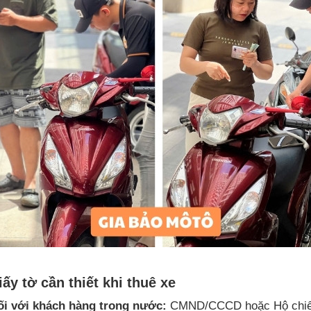
iấy tờ cần thiết khi thuê xe
ối với khách hàng trong nước:
CMND/CCCD hoặc Hộ chiếu