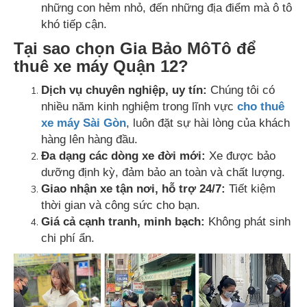
những con hẻm nhỏ, đến những địa điểm mà ô tô
khó tiếp cận.
Tại sao chọn Gia Bảo MôTô để
thuê xe máy Quận 12?
Dịch vụ chuyên nghiệp, uy tín:
Chúng tôi có
nhiều năm kinh nghiệm trong lĩnh vực
cho thuê
xe máy Sài Gòn
, luôn đặt sự hài lòng của khách
hàng lên hàng đầu.
Đa dạng các dòng xe đời mới:
Xe được bảo
dưỡng định kỳ, đảm bảo an toàn và chất lượng.
Giao nhận xe tận nơi, hỗ trợ 24/7:
Tiết kiệm
thời gian và công sức cho bạn.
Giá cả cạnh tranh, minh bạch:
Không phát sinh
chi phí ẩn.