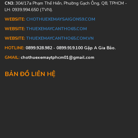
CN3:
304/17a Phạm Thế Hiển, Phường Gạch Ông, Q8, TPHCM -
LH: 0939.994.650 (TVN).
WEBSITE:
CHOTHUEXEMAYSAIGON59.COM
WEBSITE:
THUEXEMAYCANTHO65.COM
WEBSITE:
THUEXEMAYCANTHO65.COM.VN
HOTLINE:
0899.928.982 - 0899.919.100 Gặp A Gia Bảo.
GMAIL:
chothuexemaytphcm01@gmail.com
BẢN ĐỒ LIÊN HỆ