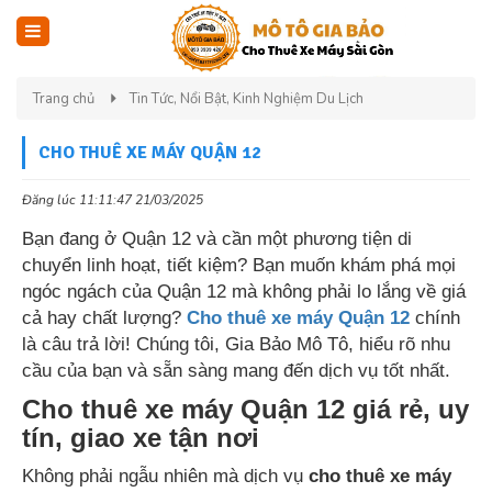
Trang chủ
Tin Tức, Nổi Bật, Kinh Nghiệm Du Lịch
CHO THUÊ XE MÁY QUẬN 12
Đăng lúc 11:11:47 21/03/2025
Bạn đang ở Quận 12 và cần một phương tiện di
chuyển linh hoạt, tiết kiệm? Bạn muốn khám phá mọi
ngóc ngách của Quận 12 mà không phải lo lắng về giá
cả hay chất lượng?
Cho thuê xe máy Quận 12
chính
là câu trả lời! Chúng tôi, Gia Bảo Mô Tô, hiểu rõ nhu
cầu của bạn và sẵn sàng mang đến dịch vụ tốt nhất.
Cho thuê xe máy Quận 12 giá rẻ, uy
tín, giao xe tận nơi
Không phải ngẫu nhiên mà dịch vụ
cho thuê xe máy