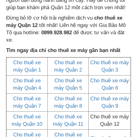
người bạn đồng hành đáng tin cậy. Hãy để chúng tôi
giúp bạn khám phá Quận 12 một cách trọn vẹn nhất!
Đừng bỏ lỡ cơ hội trải nghiệm dịch vụ
cho thuê xe
máy Quận 12
tốt nhất! Liên hệ ngay với Gia Bảo Mô
Tô qua hotline:
0899.928.982
để được tư vấn và đặt
xe.
Tìm ngay địa chỉ cho thuê xe máy gần bạn nhất
Cho thuê xe
Cho thuê xe
Cho thuê xe máy
máy Quận 1
máy Quận 2
Quận 3
Cho thuê xe
Cho thuê xe
Cho thuê xe máy
máy Quận 4
máy Quận 5
Quận 6
Cho thuê xe
Cho thuê xe
Cho thuê xe máy
máy Quận 7
máy Quận 8
Quận 9
Cho thuê xe
Cho thuê xe
Cho thuê xe máy
máy Quận 10
máy Quận 11
Quận 12
Cho thuê xe
Cho thuê xe