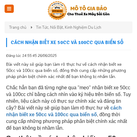
Trang chủ
Tin Tức, Nổi Bật, Kinh Nghiệm Du Lịch
CÁCH NHẬN BIẾT XE 50CC VÀ 100CC QUA BIỂN SỐ
Đăng lúc 14:55:45 26/06/2025
Bài viết này sẽ giúp bạn làm rõ thực hư về cách nhận biết xe
50cc và 100cc qua biển số, đồng thời cung cấp những phương
pháp phân biệt chính xác nhất để bạn không bị nhầm lẫn.
Chắc hẳn bạn đã từng nghe qua "mẹo" nhận biết xe 50cc
và 100cc chỉ bằng cách nhìn vào ký hiệu trên biển số. Tuy
nhiên, liệu cách này có thực sự chính xác và đáng tin
cậy? Bài viết này sẽ giúp bạn làm rõ thực hư về
cách
nhận biết xe 50cc và 100cc qua biển số
, đồng thời
cung cấp những phương pháp phân biệt chính xác nhất
để bạn không bị nhầm lẫn.