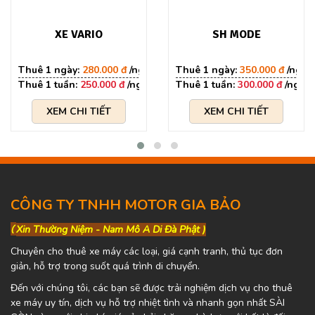
XE VARIO
SH MODE
280.000 đ
350.000 đ
250.000 đ
300.000 đ
XEM CHI TIẾT
XEM CHI TIẾT
CÔNG TY TNHH MOTOR GIA BẢO
(
Xin Thường Niệm - Nam Mô A Di Đà Phật )
Chuyên cho thuê xe máy các loại, giá cạnh tranh, thủ tục đơn
giản, hỗ trợ trong suốt quá trình di chuyển.
Đến với chúng tôi, các bạn sẽ được trải nghiệm dịch vụ cho thuê
xe máy uy tín, dịch vụ hỗ trợ nhiệt tình và nhanh gọn nhất SÀI