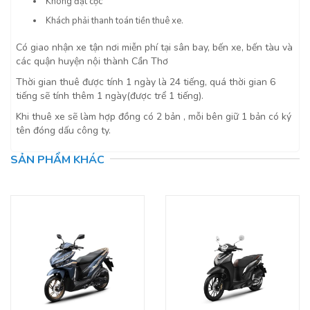
Không đặt cọc
Khách phải thanh toán tiền thuê xe.
Có giao nhận xe tận nơi miễn phí tại sân bay, bến xe, bến tàu và
các quận huyện nội thành Cần Thơ
Thời gian thuê được tính 1 ngày là 24 tiếng, quá thời gian 6
tiếng sẽ tính thêm 1 ngày(được trể 1 tiếng).
Khi thuê xe sẽ làm hợp đồng có 2 bản , mỗi bên giữ 1 bản có ký
tên đóng dấu công ty.
SẢN PHẨM KHÁC