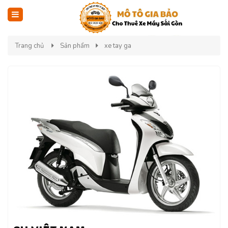
Trang chủ
Sản phẩm
xe tay ga