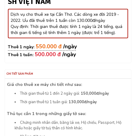
SH VIỆT NAM
Dịch vụ cho thuê xe tại Cần Thơ. Các dòng xe đời 2019 -
2022. Ưu đãi thuê trên 1 tuần còn 130.000đ/ngày
Quy định: Thời gian thuê được tính 1 ngày là 24 tiếng, quá
thời gian 6 tiếng sẽ tính thêm 1 ngày (được trể 1 tiếng).
550.000 đ
500.000 đ
CHI TIẾT SẢN PHẨM
Giá cho thuê xe máy chi tiết như sau:
Thời gian thuê từ 1 đến 2 ngày giá:
150,000đ/ngày
Thời gian thuê từ 1 tuần giá:
130,000đ/ngày
Thủ tục cần 1 trong những giấy tờ sau:
Chứng minh nhân dân, bằng lái xe, Hộ chiếu, Passport, Hộ
khẩu hoặc giấy tờ tuỳ thân có hình khác.