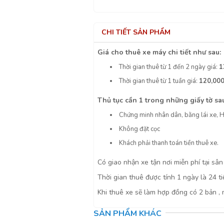
CHI TIẾT SẢN PHẨM
Giá cho thuê xe máy chi tiết như sau:
Thời gian thuê từ 1 đến 2 ngày giá:
1
Thời gian thuê từ 1 tuần giá:
120,00
Thủ tục cần 1 trong những giấy tờ sa
Chứng minh nhân dân, bằng lái xe, Hộ
Không đặt cọc
Khách phải thanh toán tiền thuê xe.
Có giao nhận xe tận nơi miễn phí tại sâ
Thời gian thuê được tính 1 ngày là 24 ti
Khi thuê xe sẽ làm hợp đồng có 2 bản , 
SẢN PHẨM KHÁC