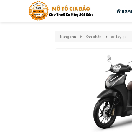
HOM
Trang chủ
Sản phẩm
xe tay ga