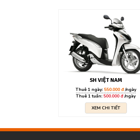
SH VIỆT NAM
550.000 đ
500.000 đ
XEM CHI TIẾT