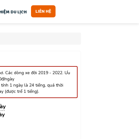
LIÊN HỆ
HIỆM DU LỊCH
hơ. Các dòng xe đời 2019 - 2022. Ưu
0đ/ngày
tính 1 ngày là 24 tiếng, quá thời
y (được trể 1 tiếng).