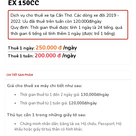
EX 150CC
Dịch vụ cho thuê xe tại Cần Thơ. Các dòng xe đời 2019 -
2022. Ưu đãi thuê trên tuần còn 120.000đ/ngày
Quy định: Thời gian thuê được tính 1 ngày là 24 tiếng, quá
thời gian 6 tiếng sẽ tính thêm 1 ngày (được trể 1 tiếng).
250.000 đ
200.000 đ
CHI TIẾT SẢN PHẨM
Giá cho thuê xe máy chi tiết như sau:
Thời gian thuê từ 1 đến 2 ngày giá:
130,000đ/ngày
Thời gian thuê từ 1 tuần giá:
120,000đ/ngày
Thủ tục cần 1 trong những giấy tờ sau:
Chứng minh nhân dân, bằng lái xe, Hộ chiếu, Passport, Hộ
khẩu hoặc giấy tờ tuỳ thân có hình khác.