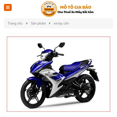
Trang chủ
Sản phẩm
xe tay côn