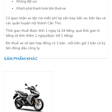
Không đặt cọc
Khách phải thanh toán tiền thuê xe.
Có giao nhận xe tận nơi miễn phí tại sân bay, bến xe, bến tàu và
các quận huyện nội thành Cần Thơ
Thời gian thuê được tính 1 ngày là 24 tiếng, quá thời gian 6
tiếng sẽ tính thêm 1 ngày(được trể 1 tiếng).
Khi thuê xe sẽ làm hợp đồng có 2 bản , mỗi bên giữ 1 bản có ký
tên đóng dấu công ty.
SẢN PHẨM KHÁC