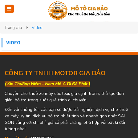
Trang chủ
Video
VIDEO
CÔNG TY TNHH MOTOR GIA BẢO
(
Xin Thường Niệm - Nam Mô A Di Đà Phật )
Chuyên cho thuê xe máy các loại, giá cạnh tranh, thủ tục đơn
giản, hỗ trợ trong suốt quá trình di chuyển.
Đến với chúng tôi, các bạn sẽ được trải nghiệm dịch vụ cho thuê
xe máy uy tín, dịch vụ hỗ trợ nhiệt tình và nhanh gọn nhất SÀI
GÒN cùng với chi phí, giá cả phải chăng, phù hợp với bất kì đối
tượng nào!