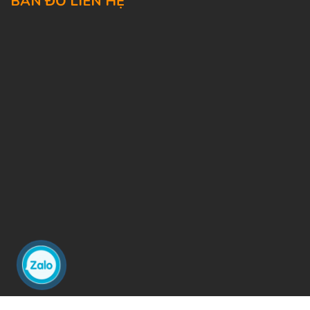
BẢN ĐỒ LIÊN HỆ