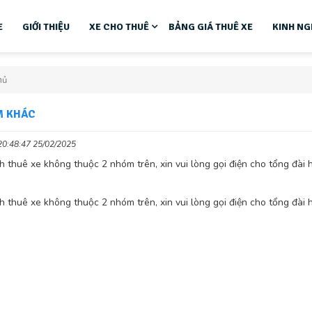
E
GIỚI THIỆU
XE CHO THUÊ
BẢNG GIÁ THUÊ XE
KINH NG
hủ
 KHÁC
20:48:47 25/02/2025
h thuê xe không thuộc 2 nhóm trên, xin vui lòng gọi điện cho tổng đài h
h thuê xe không thuộc 2 nhóm trên, xin vui lòng gọi điện cho tổng đài h