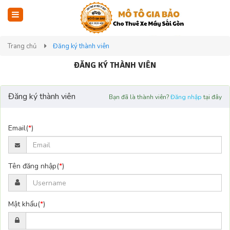
Trang chủ
Đăng ký thành viên
ĐĂNG KÝ THÀNH VIÊN
Đăng ký thành viên
Bạn đã là thành viên?
Đăng nhập
tại đây
Email(
*
)
Tên đăng nhập(
*
)
Mật khẩu(
*
)