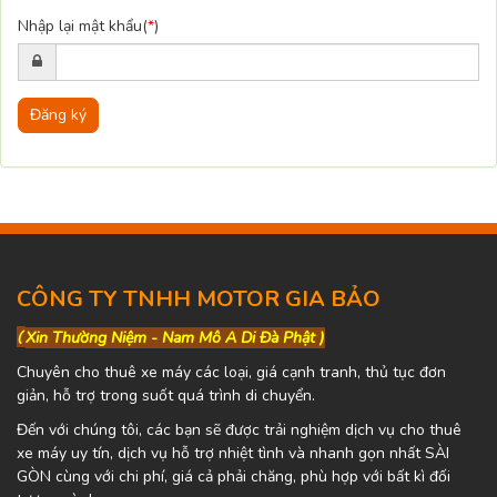
Nhập lại mật khẩu(
*
)
Đăng ký
CÔNG TY TNHH MOTOR GIA BẢO
(
Xin Thường Niệm - Nam Mô A Di Đà Phật )
Chuyên cho thuê xe máy các loại, giá cạnh tranh, thủ tục đơn
giản, hỗ trợ trong suốt quá trình di chuyển.
Đến với chúng tôi, các bạn sẽ được trải nghiệm dịch vụ cho thuê
xe máy uy tín, dịch vụ hỗ trợ nhiệt tình và nhanh gọn nhất SÀI
GÒN cùng với chi phí, giá cả phải chăng, phù hợp với bất kì đối