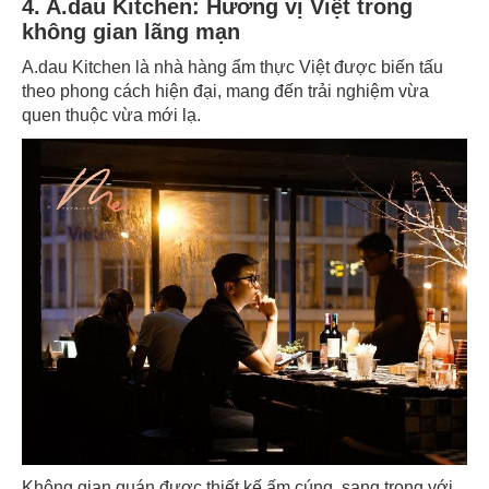
4. A.dau Kitchen: Hương vị Việt trong
không gian lãng mạn
A.dau Kitchen là nhà hàng ẩm thực Việt được biến tấu
theo phong cách hiện đại, mang đến trải nghiệm vừa
quen thuộc vừa mới lạ.
Không gian quán được thiết kế ấm cúng, sang trọng với