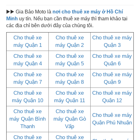
▶️▶️ Gia Bảo Moto là
nơi cho thuê xe máy ở
Hồ Chí
Minh
uy tín. Nếu bạn cần thuê xe máy thì tham khảo tại
các địa chỉ bên dưới đây của chúng tôi.
Cho thuê xe
Cho thuê xe
Cho thuê xe máy
máy Quận 1
máy Quận 2
Quận 3
Cho thuê xe
Cho thuê xe
Cho thuê xe máy
máy Quận 4
máy Quận 5
Quận 6
Cho thuê xe
Cho thuê xe
Cho thuê xe máy
máy Quận 7
máy Quận 8
Quận 9
Cho thuê xe
Cho thuê xe
Cho thuê xe máy
máy Quận 10
máy Quận 11
Quận 12
Cho thuê xe
Cho thuê xe
Cho thuê xe máy
máy Quận Bình
máy Quận Gò
Quận Phú Nhuận
Thạnh
Vấp
Cho thuê xe
Cho thuê xe