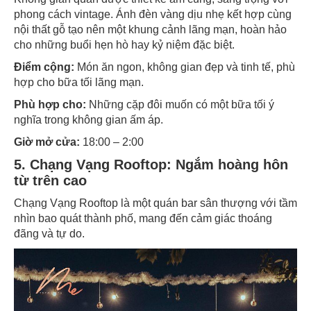
phong cách vintage. Ánh đèn vàng dịu nhẹ kết hợp cùng
nội thất gỗ tạo nên một khung cảnh lãng mạn, hoàn hảo
cho những buổi hẹn hò hay kỷ niệm đặc biệt.
Điểm cộng:
Món ăn ngon, không gian đẹp và tinh tế, phù
hợp cho bữa tối lãng mạn.
Phù hợp cho:
Những cặp đôi muốn có một bữa tối ý
nghĩa trong không gian ấm áp.
Giờ mở cửa:
18:00 – 2:00
5. Chạng Vạng Rooftop: Ngắm hoàng hôn
từ trên cao
Chạng Vạng Rooftop là một quán bar sân thượng với tầm
nhìn bao quát thành phố, mang đến cảm giác thoáng
đãng và tự do.