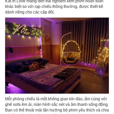
Kat In Love mang đến trải nghiệm xem phim hoàn toàn
khác biệt so với rạp chiếu thông thường, được thiết kế
dành riêng cho các cặp đôi.
Mỗi phòng chiếu là một không gian kín đáo, ấm cúng với
ghế sofa êm ái, màn hình sắc nét và âm thanh sống động.
Bạn có thể thoải mái tận hưởng bộ phim yêu thích và chia