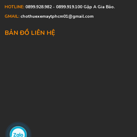
HOTLINE:
0899.928.982 - 0899.919.100 Gặp A Gia Bảo.
GMAIL:
chothuexemaytphcm01@gmail.com
BẢN ĐỒ LIÊN HỆ