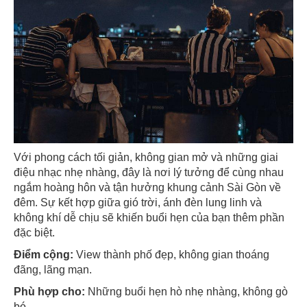
Với phong cách tối giản, không gian mở và những giai
điệu nhạc nhẹ nhàng, đây là nơi lý tưởng để cùng nhau
ngắm hoàng hôn và tận hưởng khung cảnh Sài Gòn về
đêm. Sự kết hợp giữa gió trời, ánh đèn lung linh và
không khí dễ chịu sẽ khiến buổi hẹn của bạn thêm phần
đặc biệt.
Điểm cộng:
View thành phố đẹp, không gian thoáng
đãng, lãng mạn.
Phù hợp cho:
Những buổi hẹn hò nhẹ nhàng, không gò
bó.