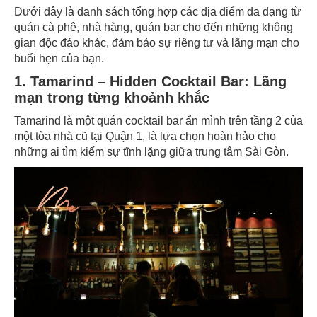
Dưới đây là danh sách tổng hợp các địa điểm đa dạng từ
quán cà phê, nhà hàng, quán bar cho đến những không
gian độc đáo khác, đảm bảo sự riêng tư và lãng mạn cho
buổi hẹn của bạn.
1. Tamarind – Hidden Cocktail Bar: Lãng
mạn trong từng khoảnh khắc
Tamarind là một quán cocktail bar ẩn mình trên tầng 2 của
một tòa nhà cũ tại Quận 1, là lựa chọn hoàn hảo cho
những ai tìm kiếm sự tĩnh lặng giữa trung tâm Sài Gòn.