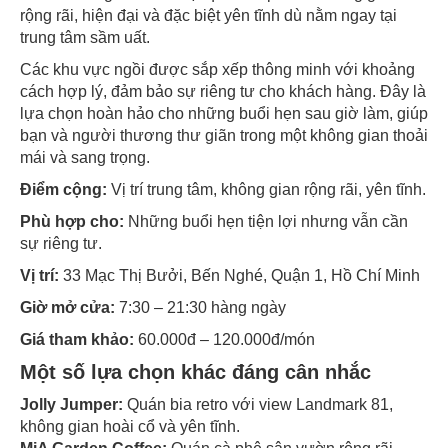
rộng rãi, hiện đại và đặc biệt yên tĩnh dù nằm ngay tại
trung tâm sầm uất.
Các khu vực ngồi được sắp xếp thông minh với khoảng
cách hợp lý, đảm bảo sự riêng tư cho khách hàng. Đây là
lựa chọn hoàn hảo cho những buổi hẹn sau giờ làm, giúp
bạn và người thương thư giãn trong một không gian thoải
mái và sang trọng.
Điểm cộng:
Vị trí trung tâm, không gian rộng rãi, yên tĩnh.
Phù hợp cho:
Những buổi hẹn tiện lợi nhưng vẫn cần
sự riêng tư.
Vị trí:
33 Mạc Thị Bưởi, Bến Nghé, Quận 1, Hồ Chí Minh
Giờ mở cửa:
7:30 – 21:30 hàng ngày
Giá tham khảo:
60.000đ – 120.000đ/món
Một số lựa chọn khác đáng cân nhắc
Jolly Jumper:
Quán bia retro với view Landmark 81,
không gian hoài cổ và yên tĩnh.