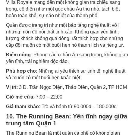
Villa Royale mang đến một không gian trà chiều sang
trọng, cổ điển như một góc châu Âu thu nhỏ, tách biệt
hoàn toàn khỏi sự náo nhiệt của thành phố.
Quán được trang trí như một bảo tàng nghệ thuật với
những món đồ nội thất tinh xảo. Không gian yên tĩnh,
lượng khách không quá đông, rất thích hợp cho những
cặp đôi muốn có một buổi hẹn hò thanh lịch và riêng tư.
Điểm cộng:
Phong cách châu Âu sang trọng, không gian
yên tĩnh, trải nghiệm độc đáo.
Phù hợp cho:
Những ai yêu thích sự tinh tế, nghệ thuật
và muốn có một buổi hẹn khác biệt.
Vị trí:
3 Đ. Trần Ngọc Diện, Thảo Điền, Quận 2, TP HCM
Giờ mở cửa:
7:00 – 22:00
Giá tham khảo:
Trà và bánh từ 90.000đ – 180.000đ
10. The Running Bean: Yên tĩnh ngay giữa
trung tâm Quận 1
The Running Bean là một quán cà phê có không gian